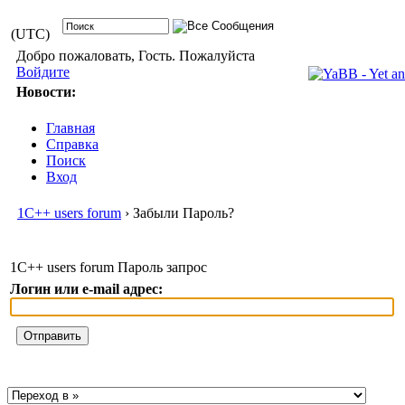
(UTC)
Добро пожаловать, Гость. Пожалуйста
Войдите
Новости:
Главная
Справка
Поиск
Вход
1С++ users forum
› Забыли Пароль?
1С++ users forum Пароль запрос
Логин или e-mail адрес: