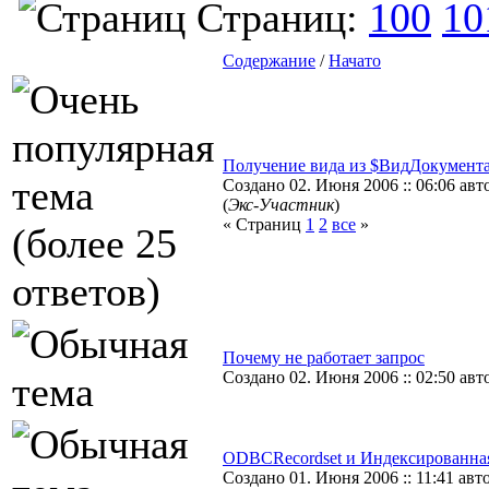
Страниц:
100
10
Содержание
/
Начато
Получение вида из $ВидДокумент
Создано 02. Июня 2006 :: 06:06 авт
(
Экс-Участник
)
« Страниц
1
2
все
»
Почему не работает запрос
Создано 02. Июня 2006 :: 02:50 авто
ODBCRecordset и Индексированна
Создано 01. Июня 2006 :: 11:41 авт