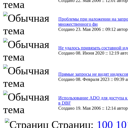
Создано 22. Мая 2006 :: 12:01 авто
Проблемы при наложении на запр
множественного фи
Создано 23. Мая 2006 :: 09:12 автор
Не удалось привязать составной и
Создано 08. Июня 2020 :: 12:19 авт
Прямые запросы не видят индексо
Создано 08. Февраля 2023 :: 09:39 ав
Использование ADO для доступа 
в DBF
Создано 19. Мая 2006 :: 12:14 авто
Страниц:
100
10