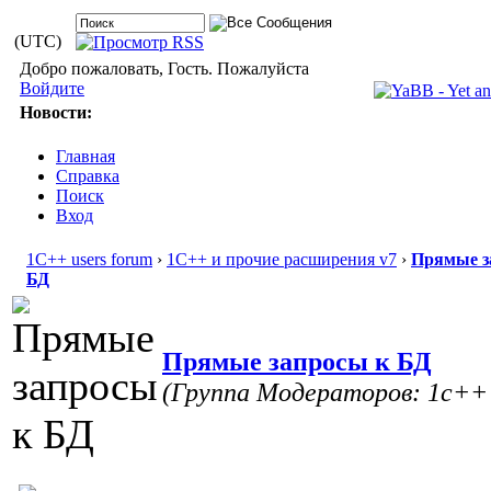
(UTC)
Добро пожаловать, Гость. Пожалуйста
Войдите
Новости:
Главная
Справка
Поиск
Вход
1С++ users forum
›
1С++ и прочие расширения v7
›
Прямые з
БД
Прямые запросы к БД
(Группа Модераторов: 1c++ 