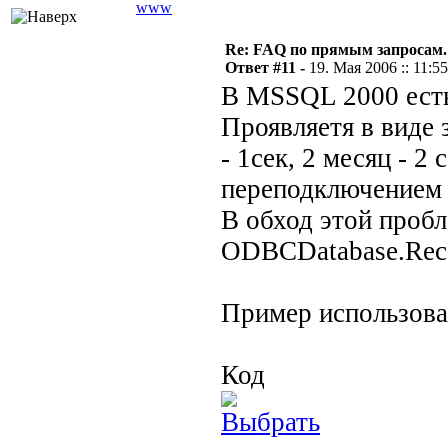
www
Re: FAQ по прямым запросам.
Ответ #11 -
19. Мая 2006 :: 11:55
В MSSQL 2000 есть
Проявляетя в виде 
- 1сек, 2 месяц - 2
переподключением 
В обход этой проб
ODBCDatabase.Reco
Пример использова
Код