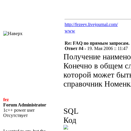
http://fezeev.livejournal.com/
www
Re: FAQ по прямым запросам.
Ответ #4 -
19. Мая 2006 :: 11:47
Получение наименов
Конечно в общем сл
которой может быт
справочник Номенк
fez
Forum Administrator
SQL
1c++ power user
Отсутствует
Код