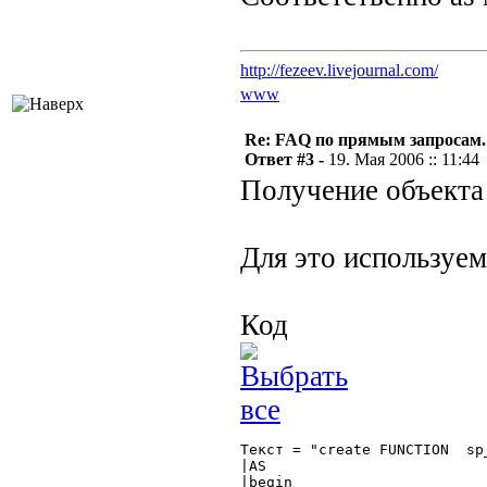
http://fezeev.livejournal.com/
www
Re: FAQ по прямым запросам.
Ответ #3 -
19. Мая 2006 :: 11:44
Получение объекта
Для это используе
Код
Текст = "create FUNCTION  sp
|AS

|begin
