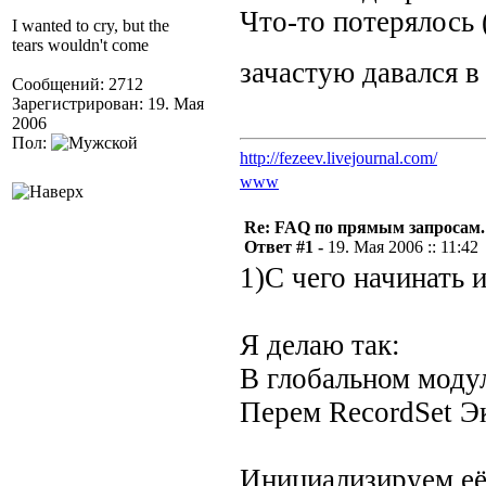
Что-то потерялось 
I wanted to cry, but the
tears wouldn't come
зачастую давался в
Сообщений: 2712
Зарегистрирован: 19. Мая
2006
Пол:
http://fezeev.livejournal.com/
www
Re: FAQ по прямым запросам.
Ответ #1 -
19. Мая 2006 :: 11:42
1)С чего начинать 
Я делаю так:
В глобальном моду
Перем RecordSet Э
Инициализируем её