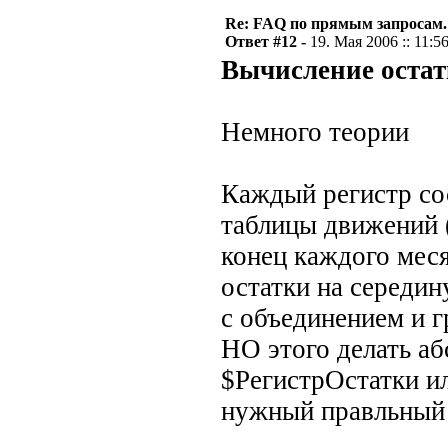
Re: FAQ по прямым запросам.
Ответ #12 -
19. Мая 2006 :: 11:5
Вычисление остат
Немного теории
Каждый регистр сос
таблицы движений (
конец каждого мес
остатки на середин
с объединением и 
НО этого делать аб
$РегистрОстатки и
нужный правльный 