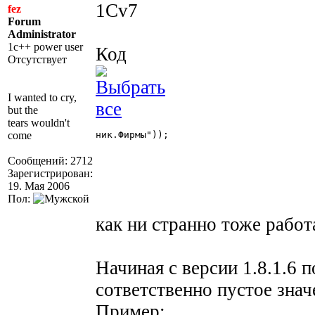
1Cv7
fez
Forum
Administrator
1c++ power user
Код
Отсутствует
I wanted to cry,
but the
tears wouldn't
come
ник.Фирмы"));

Сообщений: 2712
Зарегистрирован:
19. Мая 2006
Пол:
как ни странно тоже работа
Начиная с версии 1.8.1.6
сответственно пустое знач
Пример: