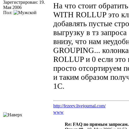
Зарегистрирован: 19.
На что стоит обратить
Мая 2006
Пол:
WITH ROLLUP это ключ
добавлять пустые стро
выгрузку в тз запроса
внизу, что нам неудоб
GROUPING... колонка 
ROLLUP и 0 если это п
просто отсортируем по
и таким образом полу
1С.
http://fezeev.livejournal.com/
www
Re: FAQ по прямым запросам.