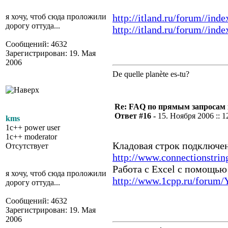
я хочу, чтоб сюда проложили
http://itland.ru/forum//in
дорогу оттуда...
http://itland.ru/forum//i
Сообщений: 4632
Зарегистрирован: 19. Мая
2006
De quelle planète es-tu?
Re: FAQ по прямым запросам
Ответ #16 -
15. Ноября 2006 :: 1
kms
1c++ power user
1c++ moderator
Кладовая строк подключен
Отсутствует
http://www.connectionstrin
Работа с Excel c помощ
я хочу, чтоб сюда проложили
http://www.1cpp.ru/forum
дорогу оттуда...
Сообщений: 4632
Зарегистрирован: 19. Мая
2006