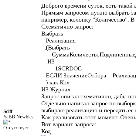
Доброго времени суток, есть такой 
Прямым запросом нужно выбрать за
например, колонку "Количество". В 
Схематично запрос:
Выбрать
Реализация
,(Выбрать
СуммаКоличествоПодчиненные
ИЗ
_1SCRDOC
ЕСЛИ ЗначениеОтбора = Реализа
) как Кол
ИЗ Журнал
Запрос описал схематично, дабы пок
Отдельно написал запрос по выборк
выбираю реализацию и передать ее в
Sciff
Как реализовать этот момент. Очень
YaBB Newbies
Вот вариант запроса:
Отсутствует
Код