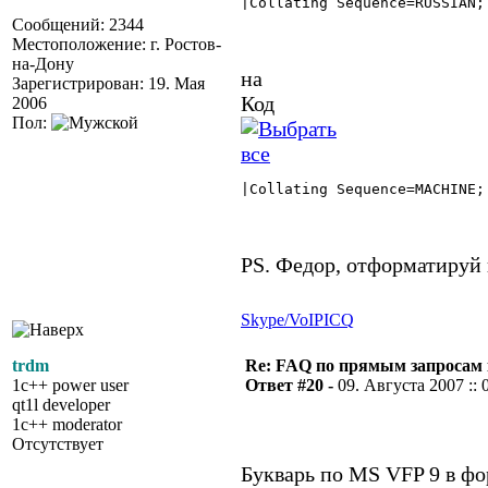
|Collating Sequence=RUSSIAN; 
Сообщений: 2344
Местоположение: г. Ростов-
на-Дону
на
Зарегистрирован: 19. Мая
Код
2006
Пол:
|Collating Sequence=MACHINE; 
PS. Федор, отформатируй п
Skype/VoIP
ICQ
trdm
Re: FAQ по прямым запросам
1c++ power user
Ответ #20 -
09. Августа 2007 :: 
qt1l developer
1c++ moderator
Отсутствует
Букварь по MS VFP 9 в фо