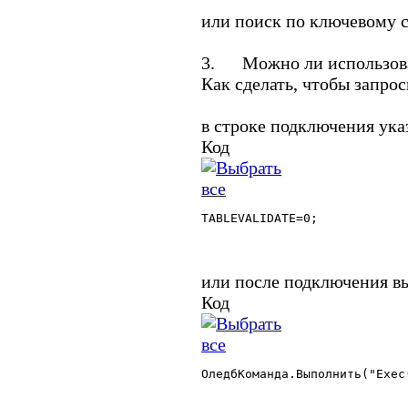
или поиск по ключевому 
3. Можно ли использоват
Как сделать, чтобы запро
в строке подключения ука
Код
TABLEVALIDATE=0; 

или после подключения в
Код
ОледбКоманда.Выполнить("Exec