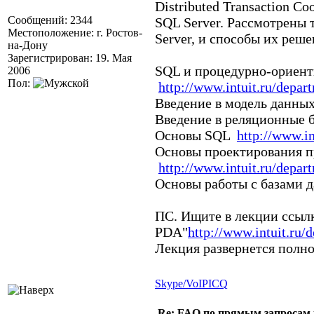
Distributed Transaction 
Сообщений: 2344
SQL Server. Рассмотрены
Местоположение: г. Ростов-
Server, и способы их реше
на-Дону
Зарегистрирован: 19. Мая
SQL и процедурно-ориент
2006
Пол:
http://www.intuit.ru/depar
Введение в модель данн
Введение в реляционные
Основы SQL
http://www.in
Основы проектирования п
http://www.intuit.ru/depar
Основы работы с базами 
ПС. Ищите в лекции ссылк
PDA"
http://www.intuit.ru/
Лекция развернется полнос
Skype/VoIP
ICQ
Re: FAQ по прямым запросам