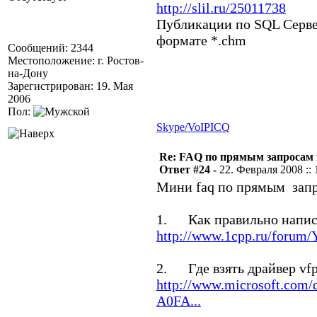
http://slil.ru/25011738
Публикации по SQL Сервер
формате *.chm
Сообщений: 2344
Местоположение: г. Ростов-
на-Дону
Зарегистрирован: 19. Мая
2006
Пол:
Skype/VoIP
ICQ
Re: FAQ по прямым запросам
Ответ #24 -
22. Февраля 2008 :: 
Мини faq по прямым запр
1. Как правильно напис
http://www.1cpp.ru/forum
2. Где взять драйвер vfpo
http://www.microsoft.com
A0FA...