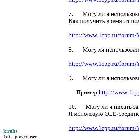
7. Могу ли я использов
Как получить время из п
http://www.1cpp.ru/forum
8. Могу ля использовать
http://www.1cpp.ru/forum
9. Могу ли я использова
Пример
http://www.1c
10. Могу ли я писать зап
Я использую OLE-соединен
http://www.1cpp.ru/forum
kiruha
1c++ power user