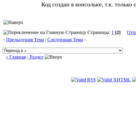
Код создан в консольке, т.к. только
Страницы:
1
[2]
Отп
‹
Предыдущая Тема
|
Следующая Тема
›
« Главная
‹ Раздел