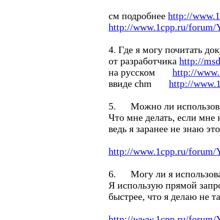
см подробнее
http://www.
http://www.1cpp.ru/forum
4. Где я могу почитать д
от разработчика
http://ms
на русском
http://www.
ввиде chm
http://www.
5. Можно ли использова
Что мне делать, если мне
ведь я заранее не знаю эт
http://www.1cpp.ru/forum
6. Могу ли я использова
Я использую прямой запр
быстрее, что я делаю не т
http://www.1cpp.ru/forum