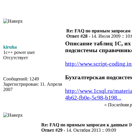
Re: FAQ по прямым запросам
Ответ #28 -
14. Июля 2009 :: 10:
Описание таблиц 1С, их
kiruha
подсистемы справочнико
1c++ power user
Отсутствует
http://www.script-coding.in
Бухгалтерская подсисте
Сообщений: 1249
Зарегистрирован: 11. Апреля
2007
http://www.1csql.ru/materi
4b62-fb0e-5c98-b198...
«
Последняя р
Re: FAQ по прямым запросам к данным 
Ответ #29 -
14. Октября 2013 :: 09:09