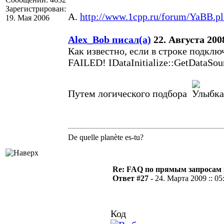
Зарегистрирован:
A.
http://www.1cpp.ru/forum/YaBB.
19. Мая 2006
Alex_Bob писал(а)
22. Августа 2008
Как известно, если в строке подклю
FAILED! IDataInitialize::GetDataS
Путем логического подбора
De quelle planète es-tu?
Re: FAQ по прямым запросам
Ответ #27 -
24. Марта 2009 :: 05
Код