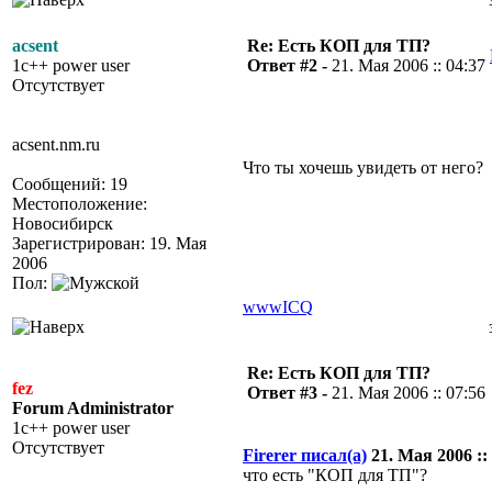
acsent
Re: Есть КОП для ТП?
1c++ power user
Ответ #2 -
21. Мая 2006 :: 04:37
Отсутствует
acsent.nm.ru
Что ты хочешь увидеть от него?
Сообщений: 19
Местоположение:
Новосибирск
Зарегистрирован: 19. Мая
2006
Пол:
www
ICQ
Re: Есть КОП для ТП?
fez
Ответ #3 -
21. Мая 2006 :: 07:56
Forum Administrator
1c++ power user
Отсутствует
Firerer писал(а)
21. Мая 2006 :: 
что есть "КОП для ТП"?