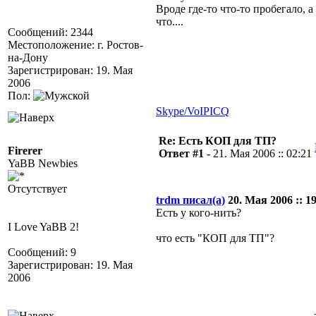
Вроде где-то что-то пробегало, а 
что....
Сообщений: 2344
Местоположение: г. Ростов-
на-Дону
Зарегистрирован: 19. Мая
2006
Пол:
Skype/VoIP
ICQ
Re: Есть КОП для ТП?
Firerer
Ответ #1 -
21. Мая 2006 :: 02:21
YaBB Newbies
Отсутствует
trdm писал(а)
20. Мая 2006 :: 19
Есть у кого-нить?
I Love YaBB 2!
что есть "КОП для ТП"?
Сообщений: 9
Зарегистрирован: 19. Мая
2006