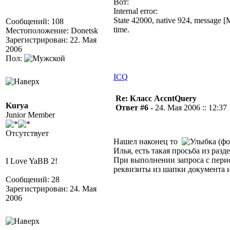
Вот:
Internal error:
State 42000, native 924, message [
Сообщений: 108
time.
Местоположение: Donetsk
Зарегистрирован: 22. Мая
2006
Пол:
ICQ
Re: Класс AccntQuery
Kurya
Ответ #6 -
24. Мая 2006 :: 12:37
Junior Member
Отсутствует
Нашел наконец то
(фо
Илья, есть такая просьба из разде
При выполнении запроса с перио
I Love YaBB 2!
реквизиты из шапки документа и
Сообщений: 28
Зарегистрирован: 24. Мая
2006