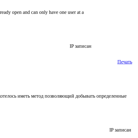
eady open and can only have one user at a
IP записан
Печать
 хотелось иметь метод позволяющий добывать определенные
IP записан