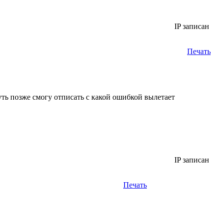
IP записан
Печать
 Чуть позже смогу отписать с какой ошибкой вылетает
IP записан
Печать