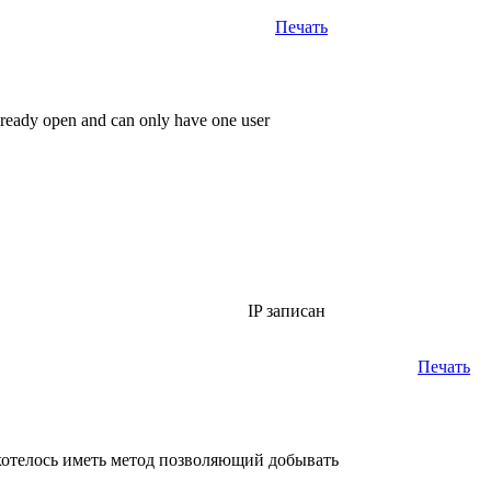
Печать
ready open and can only have one user
IP записан
Печать
 хотелось иметь метод позволяющий добывать