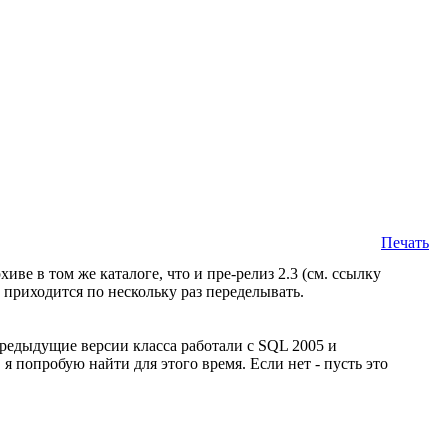
Печать
иве в том же каталоге, что и пре-релиз 2.3 (см. ссылку
 приходится по нескольку раз переделывать.
 предыдущие версии класса работали с SQL 2005 и
 попробую найти для этого время. Если нет - пусть это