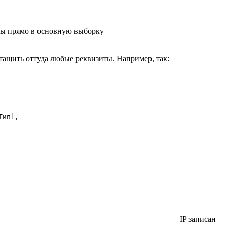
ты прямо в основную выборку
ащить оттуда любые реквизиты. Например, так:
ип],

IP записан