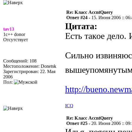
Re: Класс AccntQuery
Ответ #24 -
15. Июня 2006 :: 06
Цитата:
tav13
Есть такое дело. 
1c++ donor
Отсутствует
Сильно извиняюсь
Сообщений: 108
Местоположение: Donetsk
вышеупомянутым 
Зарегистрирован: 22. Мая
2006
Пол:
http://bueno.newm
ICQ
Re: Класс AccntQuery
Ответ #25 -
20. Июня 2006 :: 09