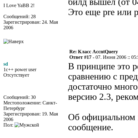
билд вышел (от 0
I Love YaBB 2!
Это еще pre или 
Сообщений: 28
Зарегистрирован: 24. Мая
2006
Re: Класс AccntQuery
Ответ #17 -
07. Июня 2006 :: 05
sd
В принципе это р
1c++ power user
сравнению с пре
Отсутствует
достаточно много
версию 2.3, реко
Сообщений: 30
Местоположение: Санкт-
Петербург
Зарегистрирован: 19. Мая
Об официальном 
2006
Пол:
сообщение.