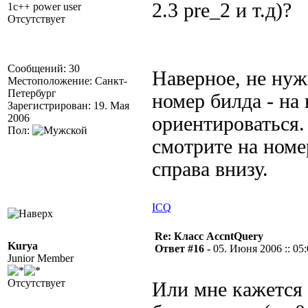
2.3 pre_2 и т.д)?
1c++ power user
Отсутствует
Сообщений: 30
Наверное, не нуж
Местоположение: Санкт-
Петербург
номер билда - на
Зарегистрирован: 19. Мая
2006
ориентироваться.
Пол:
смотрите на номе
справа внизу.
ICQ
Re: Класс AccntQuery
Kurya
Ответ #16 -
05. Июня 2006 :: 05
Junior Member
Отсутствует
Или мне кажется