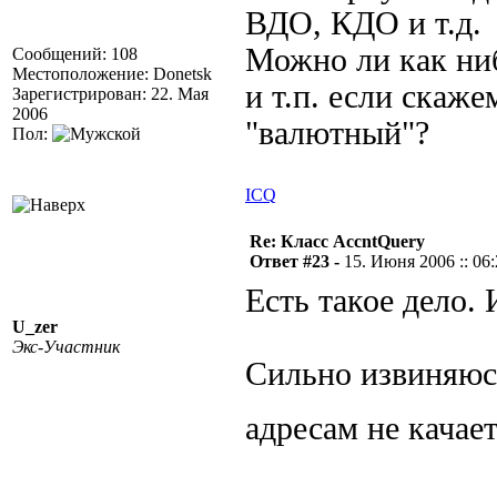
ВДО, КДО и т.д.
Можно ли как ни
Сообщений: 108
Местоположение: Donetsk
и т.п. если скаже
Зарегистрирован: 22. Мая
2006
"валютный"?
Пол:
ICQ
Re: Класс AccntQuery
Ответ #23 -
15. Июня 2006 :: 06
Есть такое дело. 
U_zer
Экс-Участник
Сильно извиняюс
адресам не качает