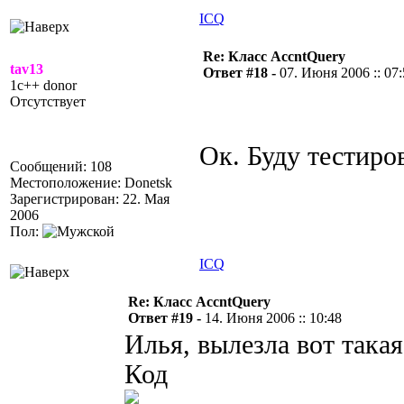
ICQ
Re: Класс AccntQuery
tav13
Ответ #18 -
07. Июня 2006 :: 07
1c++ donor
Отсутствует
Ок. Буду тестиро
Сообщений: 108
Местоположение: Donetsk
Зарегистрирован: 22. Мая
2006
Пол:
ICQ
Re: Класс AccntQuery
Ответ #19 -
14. Июня 2006 :: 10:48
Илья, вылезла вот така
Код