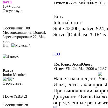
tav13
Ответ #5 -
24. Мая 2006 :: 11:38
1c++ donor
Отсутствует
Вот:
Internal error:
State 42000, native 924
Сообщений: 108
Местоположение: Donetsk
Server]Database 'UIR' is 
Зарегистрирован: 22. Мая
2006
Пол:
ICQ
Re: Класс AccntQuery
Ответ #6 -
24. Мая 2006 :: 12:37
Kurya
Junior Member
Нашел наконец то
Отсутствует
Илья, есть такая просьб
При выполнении запроса
Документ. Очень бы хо
I Love YaBB 2!
определенные реквизит
Сообщений: 28