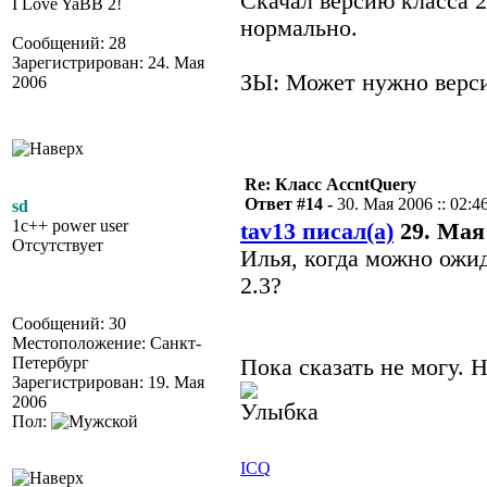
Скачал версию класса 2.
I Love YaBB 2!
нормально.
Сообщений: 28
Зарегистрирован: 24. Мая
ЗЫ: Может нужно версии 
2006
Re: Класс AccntQuery
Ответ #14 -
30. Мая 2006 :: 02:4
sd
1c++ power user
tav13 писал(а)
29. Мая 
Отсутствует
Илья, когда можно ожи
2.3?
Сообщений: 30
Местоположение: Санкт-
Петербург
Пока сказать не могу. Н
Зарегистрирован: 19. Мая
2006
Пол:
ICQ