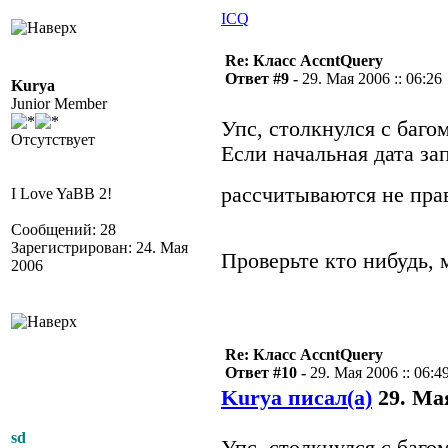
ICQ
Re: Класс AccntQuery
Ответ #9 -
29. Мая 2006 :: 06:26
Kurya
Junior Member
Упс, столкнулся с баг
Отсутствует
Если начальная дата за
рассчитываются не пр
I Love YaBB 2!
Сообщений: 28
Зарегистрирован: 24. Мая
Проверьте кто нибудь, 
2006
Re: Класс AccntQuery
Ответ #10 -
29. Мая 2006 :: 06:4
Kurya писал(а)
29. Мая
sd