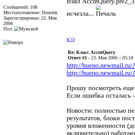
Взял AccntQuery.pre2_3
Сообщений: 108
Местоположение: Donetsk
исчезла...
Зарегистрирован: 22. Мая
2006
Пол:
ICQ
Re: Класс AccntQuery
Ответ #1 -
23. Мая 2006 :: 05:18
http://bueno.newmail.ru
http://bueno.newmail.ru/
Прошу посмотреть еще 
Если ошибка осталась -
Новости: полностью пе
результатов, блоки пос
уровня вложенности (до
включительно) работаю