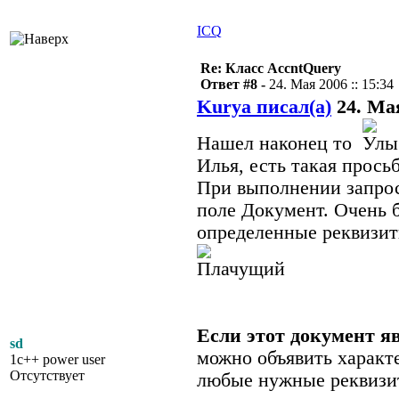
ICQ
Re: Класс AccntQuery
Ответ #8 -
24. Мая 2006 :: 15:34
Kurya писал(а)
24. Мая
Нашел наконец то
Илья, есть такая просьб
При выполнении запроса
поле Документ. Очень 
определенные реквизит
Если этот документ я
sd
можно объявить характ
1c++ power user
Отсутствует
любые нужные реквизи