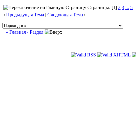
Страницы:
[1]
2
3
...
5
‹
Предыдущая Тема
|
Следующая Тема
›
« Главная
‹ Раздел