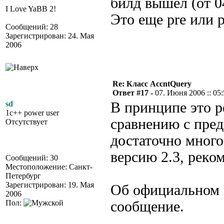
билд вышел (от 0
I Love YaBB 2!
Это еще pre или 
Сообщений: 28
Зарегистрирован: 24. Мая
2006
Re: Класс AccntQuery
Ответ #17 -
07. Июня 2006 :: 05
sd
В принципе это р
1c++ power user
сравнению с пре
Отсутствует
достаточно много
версию 2.3, реко
Сообщений: 30
Местоположение: Санкт-
Петербург
Зарегистрирован: 19. Мая
Об официальном 
2006
Пол:
сообщение.