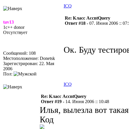
ICQ
Re: Класс AccntQuery
tav13
Ответ #18 -
07. Июня 2006 :: 07
1c++ donor
Отсутствует
Ок. Буду тестиро
Сообщений: 108
Местоположение: Donetsk
Зарегистрирован: 22. Мая
2006
Пол:
ICQ
Re: Класс AccntQuery
Ответ #19 -
14. Июня 2006 :: 10:48
Илья, вылезла вот така
Код