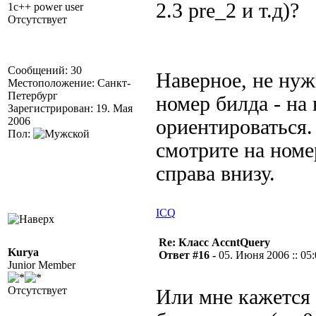
2.3 pre_2 и т.д)?
1c++ power user
Отсутствует
Сообщений: 30
Наверное, не нуж
Местоположение: Санкт-
Петербург
номер билда - на
Зарегистрирован: 19. Мая
2006
ориентироваться.
Пол:
смотрите на номе
справа внизу.
ICQ
Re: Класс AccntQuery
Kurya
Ответ #16 -
05. Июня 2006 :: 05
Junior Member
Отсутствует
Или мне кажется