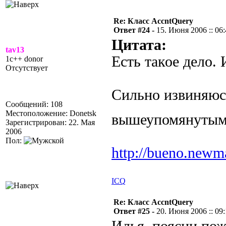
Re: Класс AccntQuery
Ответ #24 -
15. Июня 2006 :: 06
Цитата:
tav13
Есть такое дело. 
1c++ donor
Отсутствует
Сильно извиняюсь
Сообщений: 108
Местоположение: Donetsk
вышеупомянутым 
Зарегистрирован: 22. Мая
2006
Пол:
http://bueno.newm
ICQ
Re: Класс AccntQuery
Ответ #25 -
20. Июня 2006 :: 09