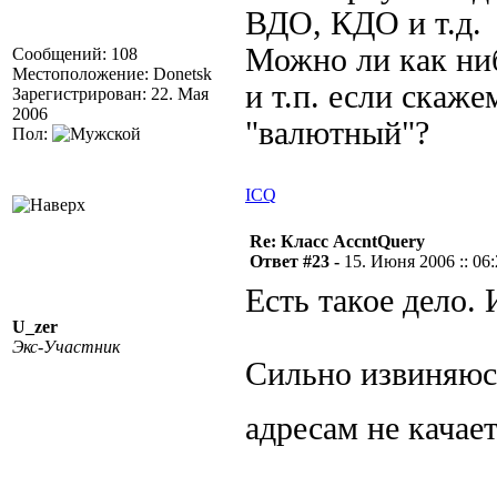
ВДО, КДО и т.д.
Можно ли как ни
Сообщений: 108
Местоположение: Donetsk
и т.п. если скаже
Зарегистрирован: 22. Мая
2006
"валютный"?
Пол:
ICQ
Re: Класс AccntQuery
Ответ #23 -
15. Июня 2006 :: 06
Есть такое дело. 
U_zer
Экс-Участник
Сильно извиняюс
адресам не качает