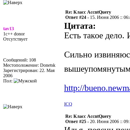
Re: Класс AccntQuery
Ответ #24 -
15. Июня 2006 :: 06
Цитата:
tav13
Есть такое дело. 
1c++ donor
Отсутствует
Сильно извиняюсь
Сообщений: 108
Местоположение: Donetsk
вышеупомянутым 
Зарегистрирован: 22. Мая
2006
Пол:
http://bueno.newm
ICQ
Re: Класс AccntQuery
Ответ #25 -
20. Июня 2006 :: 09