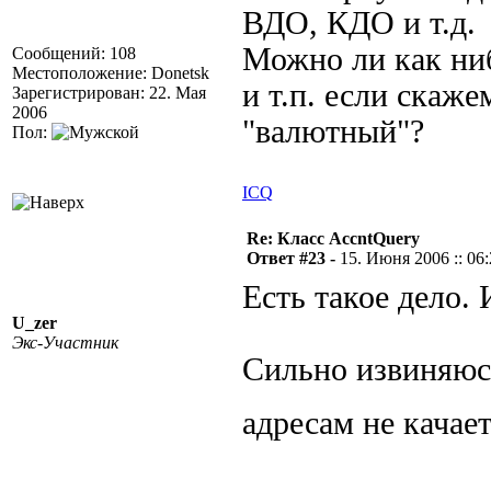
ВДО, КДО и т.д.
Можно ли как ни
Сообщений: 108
Местоположение: Donetsk
и т.п. если скаже
Зарегистрирован: 22. Мая
2006
"валютный"?
Пол:
ICQ
Re: Класс AccntQuery
Ответ #23 -
15. Июня 2006 :: 06
Есть такое дело. 
U_zer
Экс-Участник
Сильно извиняюс
адресам не качает