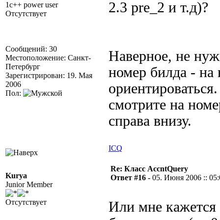
2.3 pre_2 и т.д)?
1c++ power user
Отсутствует
Сообщений: 30
Наверное, не нуж
Местоположение: Санкт-
Петербург
номер билда - на
Зарегистрирован: 19. Мая
2006
ориентироваться.
Пол:
смотрите на номе
справа внизу.
ICQ
Re: Класс AccntQuery
Kurya
Ответ #16 -
05. Июня 2006 :: 05
Junior Member
Отсутствует
Или мне кажется