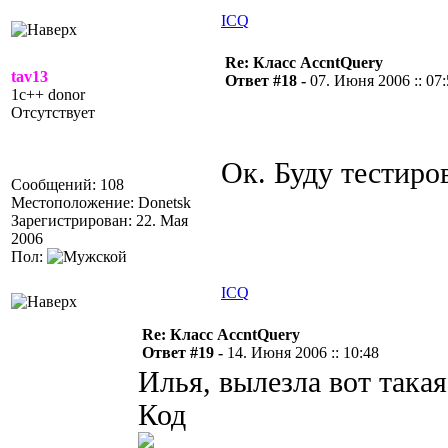
ICQ
Re: Класс AccntQuery
tav13
Ответ #18 -
07. Июня 2006 :: 07
1c++ donor
Отсутствует
Ок. Буду тестиро
Сообщений: 108
Местоположение: Donetsk
Зарегистрирован: 22. Мая
2006
Пол:
ICQ
Re: Класс AccntQuery
Ответ #19 -
14. Июня 2006 :: 10:48
Илья, вылезла вот така
Код