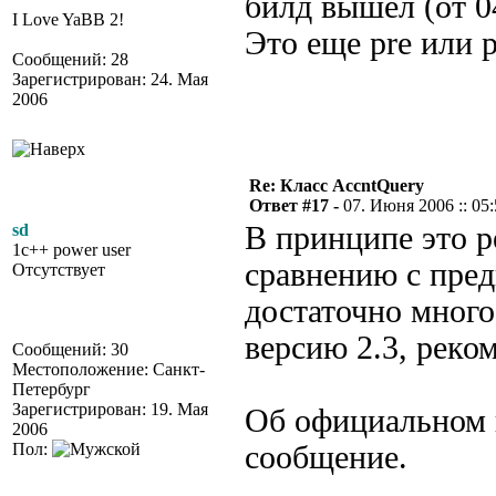
билд вышел (от 0
I Love YaBB 2!
Это еще pre или 
Сообщений: 28
Зарегистрирован: 24. Мая
2006
Re: Класс AccntQuery
Ответ #17 -
07. Июня 2006 :: 05
sd
В принципе это р
1c++ power user
сравнению с пре
Отсутствует
достаточно много
версию 2.3, реко
Сообщений: 30
Местоположение: Санкт-
Петербург
Зарегистрирован: 19. Мая
Об официальном 
2006
Пол:
сообщение.