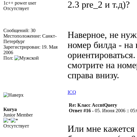
2.3 pre_2 и т.д)?
1c++ power user
Отсутствует
Сообщений: 30
Наверное, не нуж
Местоположение: Санкт-
Петербург
номер билда - на
Зарегистрирован: 19. Мая
2006
ориентироваться.
Пол:
смотрите на номе
справа внизу.
ICQ
Re: Класс AccntQuery
Kurya
Ответ #16 -
05. Июня 2006 :: 05
Junior Member
Отсутствует
Или мне кажется