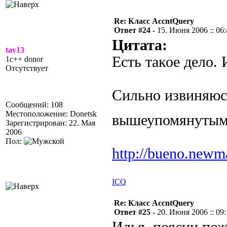
Re: Класс AccntQuery
Ответ #24 -
15. Июня 2006 :: 06
Цитата:
tav13
Есть такое дело. 
1c++ donor
Отсутствует
Сильно извиняюсь
Сообщений: 108
Местоположение: Donetsk
вышеупомянутым 
Зарегистрирован: 22. Мая
2006
Пол:
http://bueno.newm
ICQ
Re: Класс AccntQuery
Ответ #25 -
20. Июня 2006 :: 09