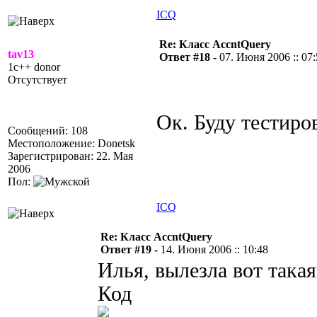
ICQ
Re: Класс AccntQuery
tav13
Ответ #18 -
07. Июня 2006 :: 07
1c++ donor
Отсутствует
Ок. Буду тестиро
Сообщений: 108
Местоположение: Donetsk
Зарегистрирован: 22. Мая
2006
Пол:
ICQ
Re: Класс AccntQuery
Ответ #19 -
14. Июня 2006 :: 10:48
Илья, вылезла вот така
Код