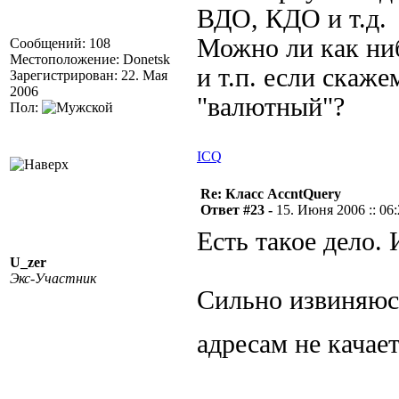
ВДО, КДО и т.д.
Можно ли как ни
Сообщений: 108
Местоположение: Donetsk
и т.п. если скаже
Зарегистрирован: 22. Мая
2006
"валютный"?
Пол:
ICQ
Re: Класс AccntQuery
Ответ #23 -
15. Июня 2006 :: 06
Есть такое дело. 
U_zer
Экс-Участник
Сильно извиняюс
адресам не качает