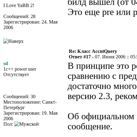
билд вышел (от 0
I Love YaBB 2!
Это еще pre или 
Сообщений: 28
Зарегистрирован: 24. Мая
2006
Re: Класс AccntQuery
Ответ #17 -
07. Июня 2006 :: 05
sd
В принципе это р
1c++ power user
сравнению с пре
Отсутствует
достаточно много
версию 2.3, реко
Сообщений: 30
Местоположение: Санкт-
Петербург
Зарегистрирован: 19. Мая
Об официальном 
2006
Пол:
сообщение.