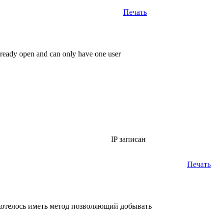
Печать
ready open and can only have one user
IP записан
Печать
 хотелось иметь метод позволяющий добывать