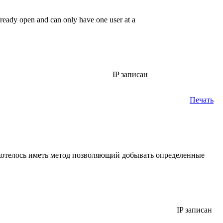
eady open and can only have one user at a
IP записан
Печать
 хотелось иметь метод позволяющий добывать определенные
IP записан