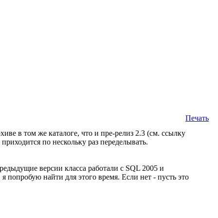
Печать
иве в том же каталоге, что и пре-релиз 2.3 (см. ссылку
 приходится по нескольку раз переделывать.
 предыдущие версии класса работали с SQL 2005 и
 попробую найти для этого время. Если нет - пусть это