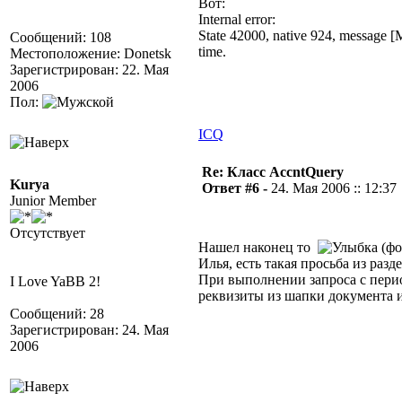
Вот:
Internal error:
State 42000, native 924, message [
Сообщений: 108
time.
Местоположение: Donetsk
Зарегистрирован: 22. Мая
2006
Пол:
ICQ
Re: Класс AccntQuery
Kurya
Ответ #6 -
24. Мая 2006 :: 12:37
Junior Member
Отсутствует
Нашел наконец то
(фо
Илья, есть такая просьба из разде
При выполнении запроса с перио
I Love YaBB 2!
реквизиты из шапки документа и
Сообщений: 28
Зарегистрирован: 24. Мая
2006