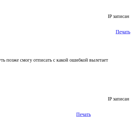
IP записан
Печать
 Чуть позже смогу отписать с какой ошибкой вылетает
IP записан
Печать