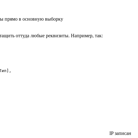
ты прямо в основную выборку
ащить оттуда любые реквизиты. Например, так:
ип],

IP записан