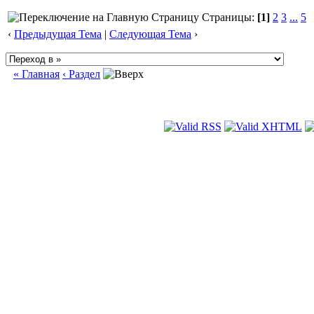
Страницы:
[1]
2
3
...
5
‹
Предыдущая Тема
|
Следующая Тема
›
« Главная
‹ Раздел