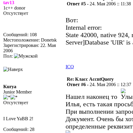
tav13
Ответ #5 -
24. Мая 2006 :: 11:38
1c++ donor
Отсутствует
Вот:
Internal error:
State 42000, native 924
Сообщений: 108
Местоположение: Donetsk
Server]Database 'UIR' is 
Зарегистрирован: 22. Мая
2006
Пол:
ICQ
Re: Класс AccntQuery
Ответ #6 -
24. Мая 2006 :: 12:37
Kurya
Junior Member
Нашел наконец то
Отсутствует
Илья, есть такая просьб
При выполнении запроса
Документ. Очень бы хо
I Love YaBB 2!
определенные реквизит
Сообщений: 28