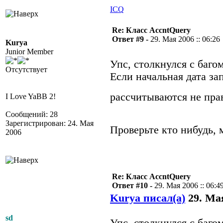
ICQ
Re: Класс AccntQuery
Ответ #9 -
29. Мая 2006 :: 06:26
Kurya
Junior Member
Упс, столкнулся с баг
Отсутствует
Если начальная дата за
рассчитываются не пр
I Love YaBB 2!
Сообщений: 28
Зарегистрирован: 24. Мая
Проверьте кто нибудь, 
2006
Re: Класс AccntQuery
Ответ #10 -
29. Мая 2006 :: 06:4
Kurya писал(а)
29. Мая
sd