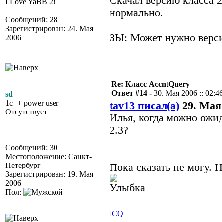
Скачал версию класса 2.
I Love YaBB 2!
нормально.
Сообщений: 28
Зарегистрирован: 24. Мая
ЗЫ: Может нужно версии 
2006
Re: Класс AccntQuery
Ответ #14 -
30. Мая 2006 :: 02:4
sd
1c++ power user
tav13 писал(а)
29. Мая 
Отсутствует
Илья, когда можно ожи
2.3?
Сообщений: 30
Местоположение: Санкт-
Петербург
Пока сказать не могу. Н
Зарегистрирован: 19. Мая
2006
Пол:
ICQ