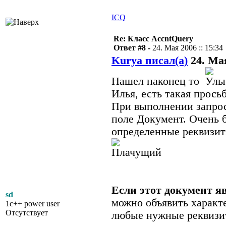
ICQ
Re: Класс AccntQuery
Ответ #8 -
24. Мая 2006 :: 15:34
Kurya писал(а)
24. Мая
Нашел наконец то
Илья, есть такая просьб
При выполнении запроса
поле Документ. Очень 
определенные реквизит
Если этот документ я
sd
можно объявить характ
1c++ power user
Отсутствует
любые нужные реквизи