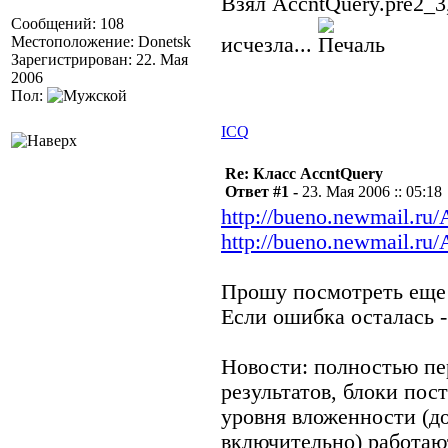
Взял AccntQuery.pre2_3
Сообщений: 108
Местоположение: Donetsk
исчезла...
Зарегистрирован: 22. Мая
2006
Пол:
ICQ
Re: Класс AccntQuery
Ответ #1 -
23. Мая 2006 :: 05:18
http://bueno.newmail.ru
http://bueno.newmail.ru/
Прошу посмотреть еще 
Если ошибка осталась -
Новости: полностью пе
результатов, блоки пос
уровня вложенности (до
включительно) работаю