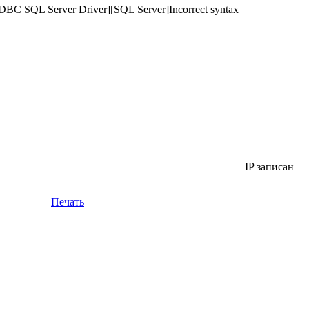
 SQL Server Driver][SQL Server]Incorrect syntax
IP записан
Печать