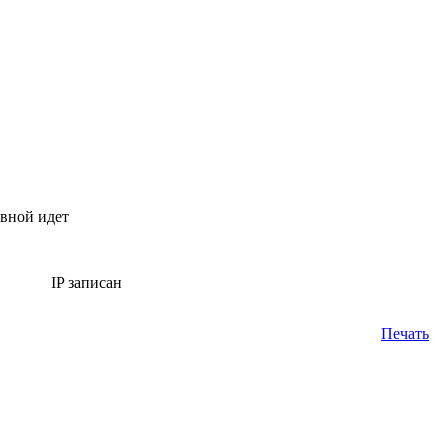
овной идет
IP записан
Печать