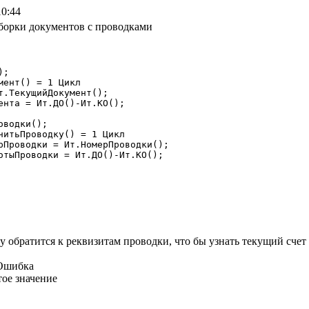
10:44
борки документов с проводками
 обратится к реквизитам проводки, что бы узнать текущий счет по
=Ошибка
тое значение