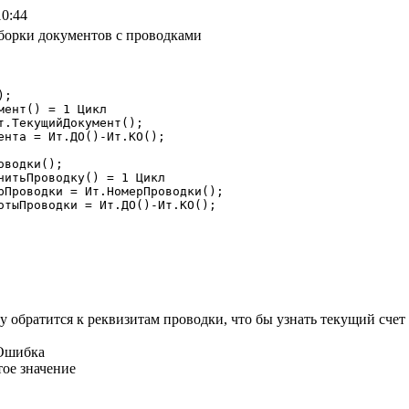
10:44
борки документов с проводками
 обратится к реквизитам проводки, что бы узнать текущий счет по
=Ошибка
тое значение