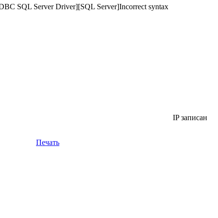
 SQL Server Driver][SQL Server]Incorrect syntax
IP записан
Печать