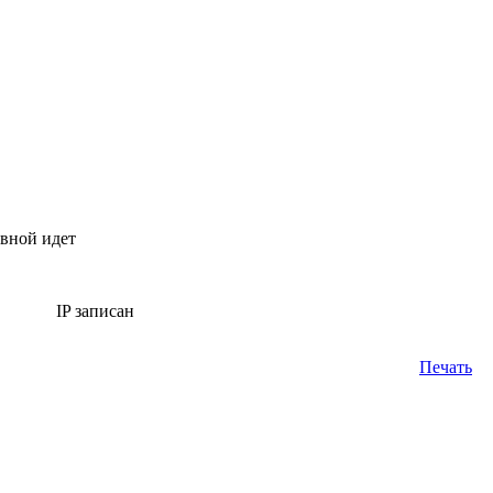
овной идет
IP записан
Печать