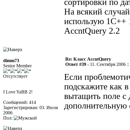
сортировки по да
На всякий случай
использую 1С++ 1
AccntQuery 2.2
Re: Класс AccntQuery
dimm73
Ответ #39 -
11. Сентября 2006 ::
Senior Member
Если проблемотич
Отсутствует
подскажите как 
I Love YaBB 2!
вытащить поле с 
Сообщений: 414
дополнительную 
Зарегистрирован: 03. Июля
2006
Пол: