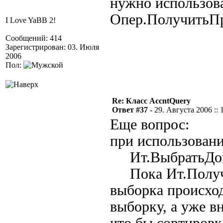
нужно использов
Опер.ПолучитьП
I Love YaBB 2!
Сообщений: 414
Зарегистрирован: 03. Июля
2006
Пол:
Re: Класс AccntQuery
Ответ #37 -
29. Августа 2006 :: 
Еще вопрос:
при использован
Ит.ВыбратьДок
Пока Ит.Получи
выборка происхо
выборку, а уже в