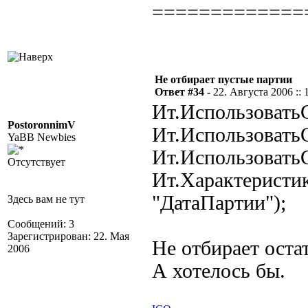
=============
Не отбирает пустые партии
Ответ #34 -
22. Августа 2006 :: 
Ит.Использовать
PostoronnimV
Ит.Использовать
YaBB Newbies
Ит.Использовать
Отсутствует
Ит.Характеристи
"ДатаПартии");
Здесь вам не тут
Сообщений: 3
Зарегистрирован: 22. Мая
Не отбирает оста
2006
А хотелось бы.