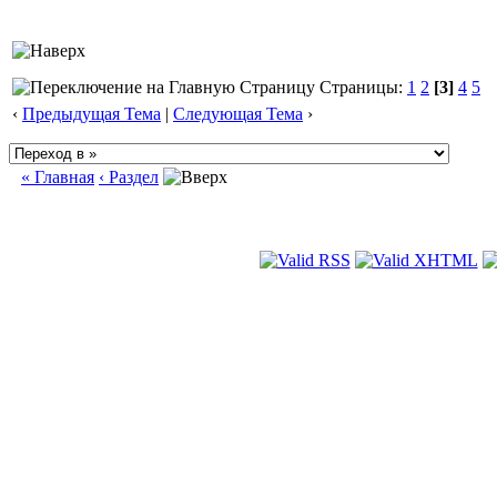
Страницы:
1
2
[3]
4
5
‹
Предыдущая Тема
|
Следующая Тема
›
« Главная
‹ Раздел