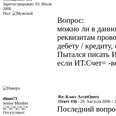
Зарегистрирован: 03. Июля
2006
Пол:
Вопрос:
можно ли в данно
реквизитам прово
дебету / кредиту, 
Пытался писать 
если ИТ.Счет= -в
Re: Класс AccntQuery
dimm73
Ответ #36 -
29. Августа 2006 :: 
Senior Member
Последний вопрос
Отсутствует