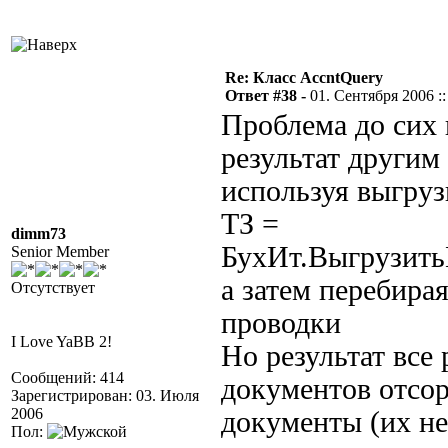
Re: Класс AccntQuery
Ответ #38 -
01. Сентября 2006 ::
Проблема до сих 
результат другим
используя выгруз
ТЗ =
dimm73
БухИт.Выгрузить
Senior Member
а затем перебира
Отсутствует
проводки
I Love YaBB 2!
Но результат все 
Сообщений: 414
документов отсор
Зарегистрирован: 03. Июля
2006
документы (их н
Пол: