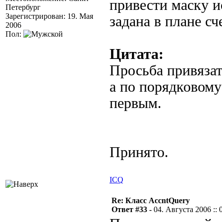
привести маску и
Петербург
Зарегистрирован: 19. Мая
задана в плане сч
2006
Пол:
Цитата:
Просьба привязат
а по порядковому
первым.
Принято.
ICQ
Re: Класс AccntQuery
Ответ #33 -
04. Августа 2006 :: 