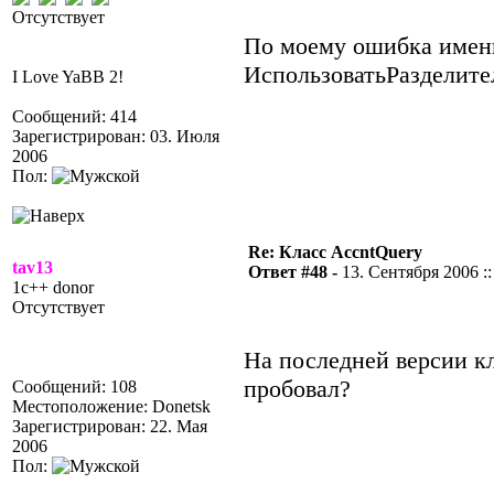
Отсутствует
По моему ошибка именн
ИспользоватьРазделите
I Love YaBB 2!
Сообщений: 414
Зарегистрирован: 03. Июля
2006
Пол:
Re: Класс AccntQuery
tav13
Ответ #48 -
13. Сентября 2006 ::
1c++ donor
Отсутствует
На последней версии к
пробовал?
Сообщений: 108
Местоположение: Donetsk
Зарегистрирован: 22. Мая
2006
Пол: