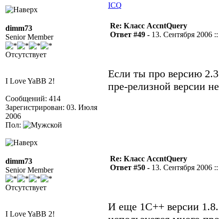
ICQ
Re: Класс AccntQuery
dimm73
Ответ #49 -
13. Сентября 2006 ::
Senior Member
Отсутствует
Если ты про версию 2.3
I Love YaBB 2!
пре-релизной версии н
Сообщений: 414
Зарегистрирован: 03. Июля
2006
Пол:
Re: Класс AccntQuery
dimm73
Ответ #50 -
13. Сентября 2006 ::
Senior Member
Отсутствует
И еще 1С++ версии 1.8.1
I Love YaBB 2!