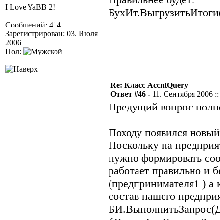
I Love YaBB 2!
БухИт.ВыгрузитьИтоги(
Сообщений: 414
Зарегистрирован: 03. Июля
2006
Пол:
Re: Класс AccntQuery
Ответ #46 -
11. Сентября 2006 ::
Предущий вопрос полно
Походу появился новый 
Поскольку на предприя
нужно формировать соо
работает правильно и б
(предпринимателя1 ) а 
состав нашего предпри
БИ.ВыполнитьЗапрос(Дат