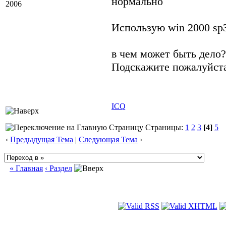
нормально
2006
Использую win 2000 sp3 
в чем может быть дело?
Подскажите пожалуйста
ICQ
Страницы:
1
2
3
[4]
5
‹
Предыдущая Тема
|
Следующая Тема
›
« Главная
‹ Раздел