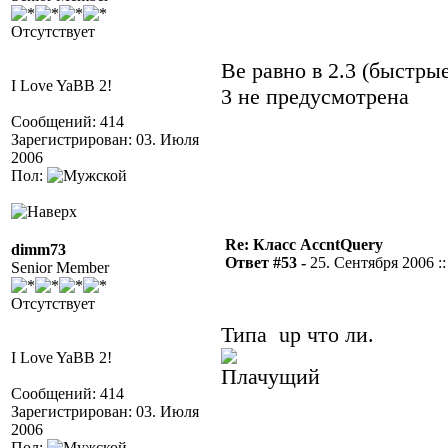
Отсутствует
Ве равно в 2.3 (быстры
I Love YaBB 2!
3 не предусмотрена
Сообщений: 414
Зарегистрирован: 03. Июля
2006
Пол:
Re: Класс AccntQuery
dimm73
Ответ #53 -
25. Сентября 2006 ::
Senior Member
Отсутствует
Типа up что ли.
I Love YaBB 2!
Сообщений: 414
Зарегистрирован: 03. Июля
2006
Пол: