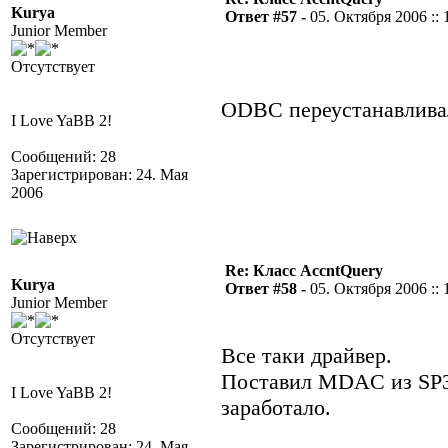
Kurya
Ответ #57 -
05. Октября 2006 :: 
Junior Member
Отсутствует
ODBC переустанавливал
I Love YaBB 2!
Сообщений: 28
Зарегистрирован: 24. Мая
2006
Re: Класс AccntQuery
Kurya
Ответ #58 -
05. Октября 2006 :: 
Junior Member
Отсутствует
Все таки драйвер.
Поставил MDAC из SP3
I Love YaBB 2!
заработало.
Сообщений: 28
Зарегистрирован: 24. Мая