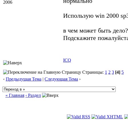
нормально
2006
Использую win 2000 sp3 
в чем может быть дело?
Подскажите пожалуйста
ICQ
Страницы:
1
2
3
[4]
5
‹
Предыдущая Тема
|
Следующая Тема
›
« Главная
‹ Раздел