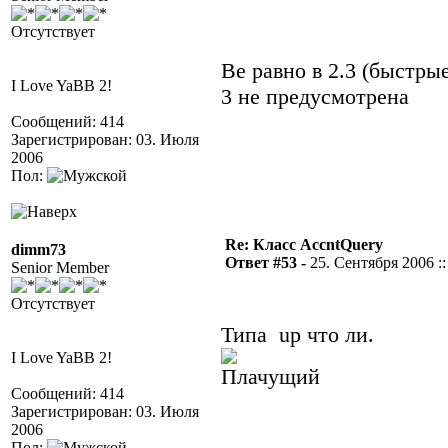
Отсутствует
Ве равно в 2.3 (быстры
I Love YaBB 2!
3 не предусмотрена
Сообщений: 414
Зарегистрирован: 03. Июля
2006
Пол:
Re: Класс AccntQuery
dimm73
Ответ #53 -
25. Сентября 2006 ::
Senior Member
Отсутствует
Типа up что ли.
I Love YaBB 2!
Сообщений: 414
Зарегистрирован: 03. Июля
2006
Пол: