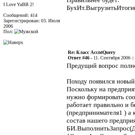
I Love YaBB 2!
БухИт.ВыгрузитьИтоги(
Сообщений: 414
Зарегистрирован: 03. Июля
2006
Пол:
Re: Класс AccntQuery
Ответ #46 -
11. Сентября 2006 ::
Предущий вопрос полно
Походу появился новый 
Поскольку на предприя
нужно формировать соо
работает правильно и б
(предпринимателя1 ) а 
состав нашего предпри
БИ.ВыполнитьЗапрос(Дат