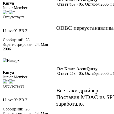
Kurya
Ответ #57 -
05. Октября 2006 :: 
Junior Member
Отсутствует
ODBC переустанавливал
I Love YaBB 2!
Сообщений: 28
Зарегистрирован: 24. Мая
2006
Re: Класс AccntQuery
Kurya
Ответ #58 -
05. Октября 2006 :: 
Junior Member
Отсутствует
Все таки драйвер.
Поставил MDAC из SP3
I Love YaBB 2!
заработало.
Сообщений: 28
Зарегистрирован: 24. Мая