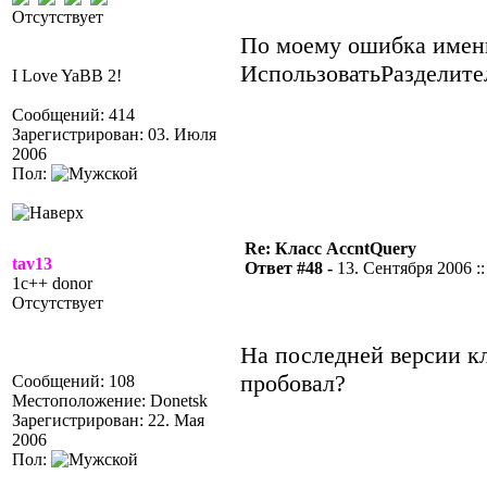
Отсутствует
По моему ошибка именн
ИспользоватьРазделите
I Love YaBB 2!
Сообщений: 414
Зарегистрирован: 03. Июля
2006
Пол:
Re: Класс AccntQuery
tav13
Ответ #48 -
13. Сентября 2006 ::
1c++ donor
Отсутствует
На последней версии к
пробовал?
Сообщений: 108
Местоположение: Donetsk
Зарегистрирован: 22. Мая
2006
Пол: