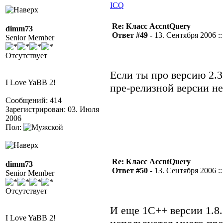
ICQ
Re: Класс AccntQuery
dimm73
Ответ #49 -
13. Сентября 2006 ::
Senior Member
Отсутствует
Если ты про версию 2.3
I Love YaBB 2!
пре-релизной версии н
Сообщений: 414
Зарегистрирован: 03. Июля
2006
Пол:
Re: Класс AccntQuery
dimm73
Ответ #50 -
13. Сентября 2006 ::
Senior Member
Отсутствует
И еще 1С++ версии 1.8.1
I Love YaBB 2!