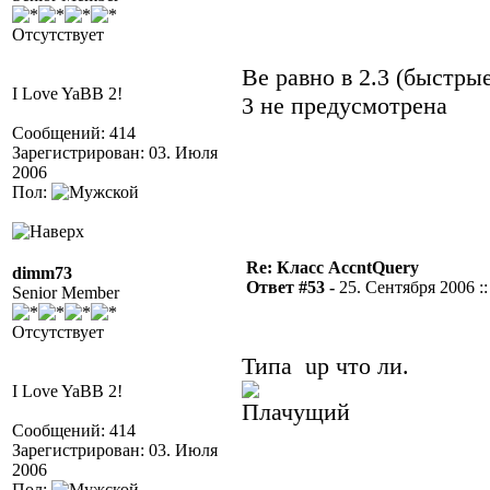
Отсутствует
Ве равно в 2.3 (быстры
I Love YaBB 2!
3 не предусмотрена
Сообщений: 414
Зарегистрирован: 03. Июля
2006
Пол:
Re: Класс AccntQuery
dimm73
Ответ #53 -
25. Сентября 2006 ::
Senior Member
Отсутствует
Типа up что ли.
I Love YaBB 2!
Сообщений: 414
Зарегистрирован: 03. Июля
2006
Пол: