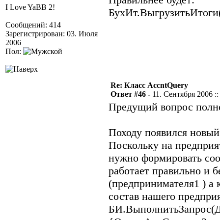
I Love YaBB 2!
БухИт.ВыгрузитьИтоги(
Сообщений: 414
Зарегистрирован: 03. Июля
2006
Пол:
Re: Класс AccntQuery
Ответ #46 -
11. Сентября 2006 ::
Предущий вопрос полно
Походу появился новый 
Поскольку на предприя
нужно формировать соо
работает правильно и б
(предпринимателя1 ) а 
состав нашего предпри
БИ.ВыполнитьЗапрос(Дат