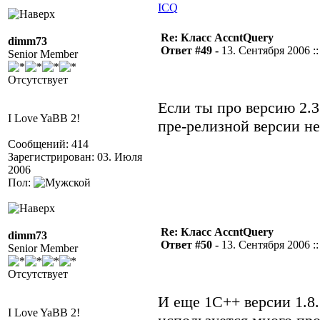
ICQ
Re: Класс AccntQuery
dimm73
Ответ #49 -
13. Сентября 2006 ::
Senior Member
Отсутствует
Если ты про версию 2.3
I Love YaBB 2!
пре-релизной версии н
Сообщений: 414
Зарегистрирован: 03. Июля
2006
Пол:
Re: Класс AccntQuery
dimm73
Ответ #50 -
13. Сентября 2006 ::
Senior Member
Отсутствует
И еще 1С++ версии 1.8.1
I Love YaBB 2!