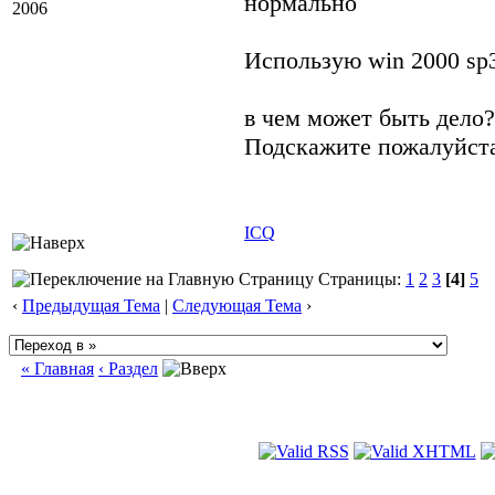
нормально
2006
Использую win 2000 sp3 
в чем может быть дело?
Подскажите пожалуйста
ICQ
Страницы:
1
2
3
[4]
5
‹
Предыдущая Тема
|
Следующая Тема
›
« Главная
‹ Раздел