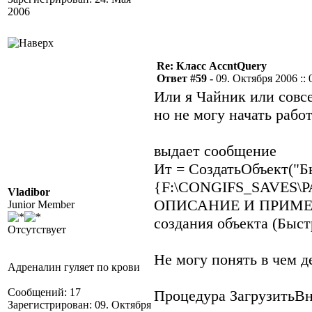
2006
Re: Класс AccntQuery
Ответ #59 -
09. Октября 2006 :: 
Или я Чайник или совс
но не могу начать раб
выдает сообщение
Ит = СоздатьОбъект("Б
{F:\CONGIFS_SAVES\
Vladibor
ОПИСАНИЕ И ПРИМЕРЫ
Junior Member
создания объекта (Быс
Отсутствует
Не могу понять в чем д
Адреналин гуляет по крови
Сообщений: 17
Процедура ЗагрузитьВн
Зарегистрирован: 09. Октября