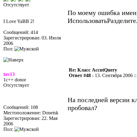
Отсутствует
По моему ошибка именн
ИспользоватьРазделите
I Love YaBB 2!
Сообщений: 414
Зарегистрирован: 03. Июля
2006
Пол:
Re: Класс AccntQuery
tav13
Ответ #48 -
13. Сентября 2006 ::
1c++ donor
Отсутствует
На последней версии к
пробовал?
Сообщений: 108
Местоположение: Donetsk
Зарегистрирован: 22. Мая
2006
Пол: