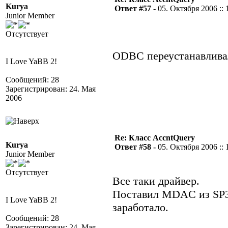
Kurya
Ответ #57 -
05. Октября 2006 :: 
Junior Member
Отсутствует
ODBC переустанавливал
I Love YaBB 2!
Сообщений: 28
Зарегистрирован: 24. Мая
2006
Re: Класс AccntQuery
Kurya
Ответ #58 -
05. Октября 2006 :: 
Junior Member
Отсутствует
Все таки драйвер.
Поставил MDAC из SP3
I Love YaBB 2!
заработало.
Сообщений: 28
Зарегистрирован: 24. Мая