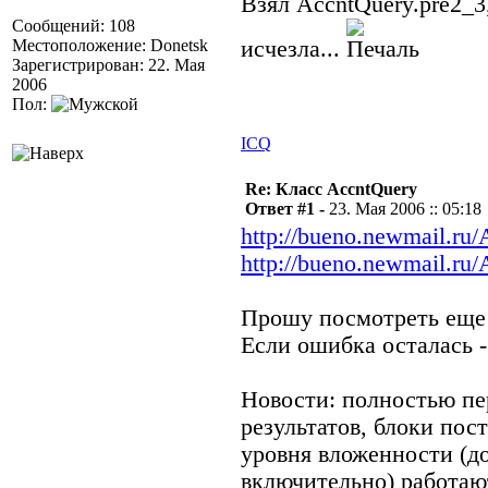
Взял AccntQuery.pre2_3
Сообщений: 108
Местоположение: Donetsk
исчезла...
Зарегистрирован: 22. Мая
2006
Пол:
ICQ
Re: Класс AccntQuery
Ответ #1 -
23. Мая 2006 :: 05:18
http://bueno.newmail.ru
http://bueno.newmail.ru/
Прошу посмотреть еще 
Если ошибка осталась -
Новости: полностью пе
результатов, блоки пос
уровня вложенности (до
включительно) работаю