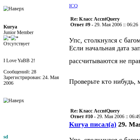
ICQ
Re: Класс AccntQuery
Ответ #9 -
29. Мая 2006 :: 06:26
Kurya
Junior Member
Упс, столкнулся с баг
Отсутствует
Если начальная дата за
рассчитываются не пр
I Love YaBB 2!
Сообщений: 28
Зарегистрирован: 24. Мая
Проверьте кто нибудь, 
2006
Re: Класс AccntQuery
Ответ #10 -
29. Мая 2006 :: 06:4
Kurya писал(а)
29. Мая
sd