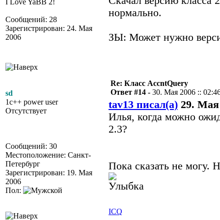
Скачал версию класса 2.
I Love YaBB 2!
нормально.
Сообщений: 28
Зарегистрирован: 24. Мая
ЗЫ: Может нужно версии 
2006
Re: Класс AccntQuery
Ответ #14 -
30. Мая 2006 :: 02:4
sd
1c++ power user
tav13 писал(а)
29. Мая 
Отсутствует
Илья, когда можно ожи
2.3?
Сообщений: 30
Местоположение: Санкт-
Петербург
Пока сказать не могу. Н
Зарегистрирован: 19. Мая
2006
Пол:
ICQ