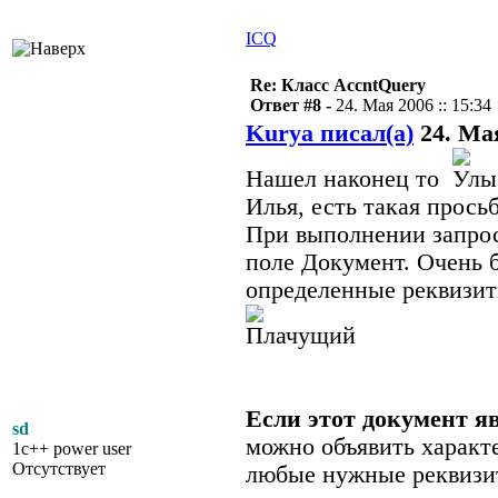
ICQ
Re: Класс AccntQuery
Ответ #8 -
24. Мая 2006 :: 15:34
Kurya писал(а)
24. Мая
Нашел наконец то
Илья, есть такая просьб
При выполнении запроса
поле Документ. Очень 
определенные реквизит
Если этот документ я
sd
можно объявить характ
1c++ power user
Отсутствует
любые нужные реквизи