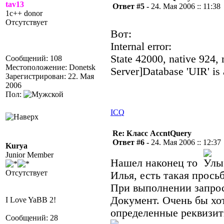
tav13
Ответ #5 -
24. Мая 2006 :: 11:38
1c++ donor
Отсутствует
Вот:
Internal error:
State 42000, native 924
Сообщений: 108
Местоположение: Donetsk
Server]Database 'UIR' is 
Зарегистрирован: 22. Мая
2006
Пол:
ICQ
Re: Класс AccntQuery
Ответ #6 -
24. Мая 2006 :: 12:37
Kurya
Junior Member
Нашел наконец то
Отсутствует
Илья, есть такая просьб
При выполнении запроса
Документ. Очень бы хо
I Love YaBB 2!
определенные реквизит
Сообщений: 28