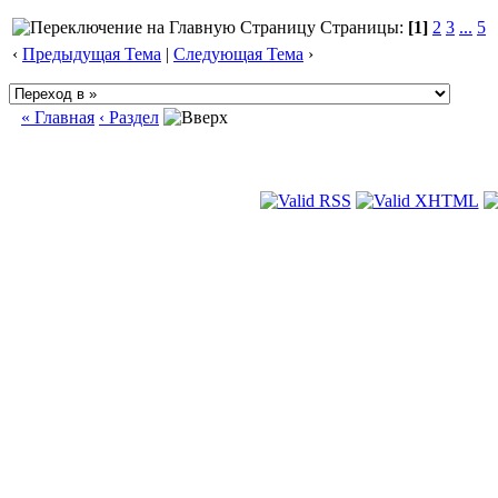
Страницы:
[1]
2
3
...
5
‹
Предыдущая Тема
|
Следующая Тема
›
« Главная
‹ Раздел