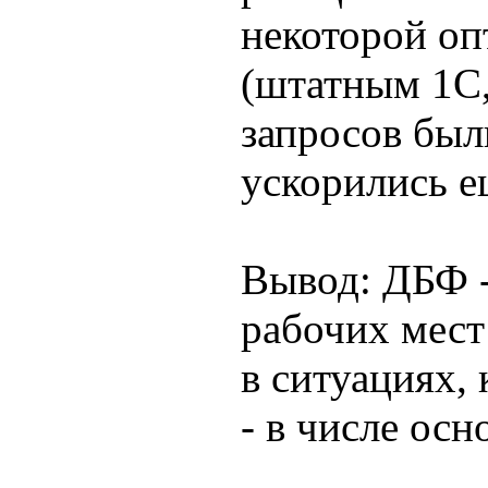
некоторой оп
(штатным 1С,
запросов был
ускорились ещ
Вывод: ДБФ 
рабочих мест
в ситуациях,
- в числе ос