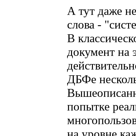
А тут даже н
слова - "сист
В классическ
документ на 
действительн
ДБФе несколь
Вышеописанн
попытке реал
многопользов
на уровне ка