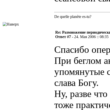
De quelle planète es-tu?
Re: Размножение периодическ
Ответ #7 -
24. Мая 2006 :: 08:35
Спасибо опе
При беглом а
упомянутые с
слава Богу.
Ну, разве что
тоже практич