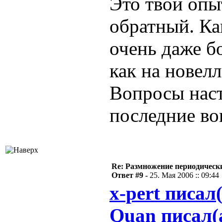
Это твой опы
обратный. Ка
очень даже б
как на новелл
Вопросы наст
последние во
Re: Размножение периодическ
Ответ #9 -
25. Мая 2006 :: 09:44
x-pert писал(
Quan писал(