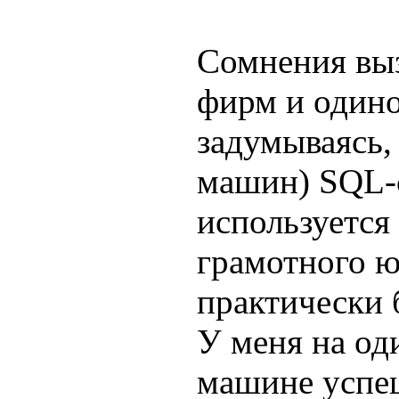
Сомнения выз
фирм и одино
задумываясь,
машин) SQL-с
используется
грамотного ю
практически 
У меня на од
машине успе