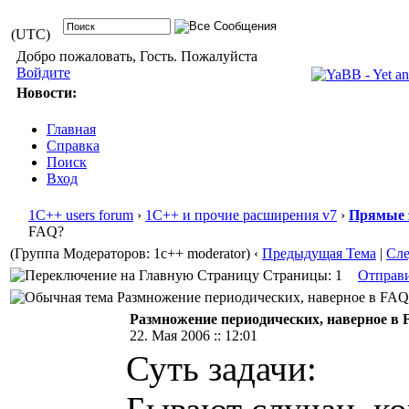
(UTC)
Добро пожаловать, Гость. Пожалуйста
Войдите
Новости:
Главная
Справка
Поиск
Вход
1С++ users forum
›
1С++ и прочие расширения v7
›
Прямые 
FAQ?
(Группа Модераторов: 1c++ moderator)
‹
Предыдущая Тема
|
Сл
Страницы: 1
Отправ
Размножение периодических, наверное в FAQ? 
Размножение периодических, наверное в
22. Мая 2006 :: 12:01
Суть задачи: