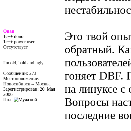
нестабильнос
Quan
Это твой опы
1c++ donor
1c++ power user
обратный. Ка
Отсутствует
пользователе
I'm old, bald and ugly.
гоняет DBF. 
Сообщений: 273
Местоположение:
Новосибирск -- Москва
на линуксе с 
Зарегистрирован: 20. Мая
2006
Вопросы наст
Пол:
последние во