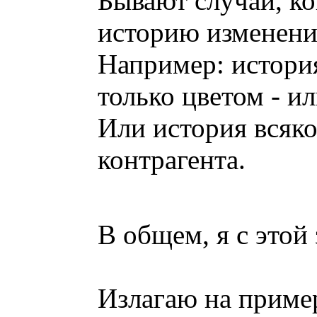
Бывают случаи, ко
историю изменени
Например: история
только цветом - и
Или история всяко
контрагента.
В общем, я с этой
Излагаю на пример