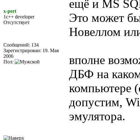
ещё и MS SQ
x-pert
Это может бы
1c++ developer
Отсутствует
Новеллом или
Сообщений: 134
Зарегистрирован: 19. Мая
вполне возмо
2006
Пол:
ДБФ на како
компьютере (
допустим, Wi
эмулятора.