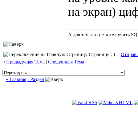
на экран) ци
А для тех, кто не хотел учить S
Страницы: 1
Отправ
‹
Предыдущая Тема
|
Следующая Тема
›
« Главная
‹ Раздел