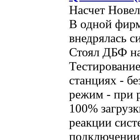
Насчет Новел
В одной фирм
внедрялась с
Стоял ДБФ на
Тестирование
станциях - б
режим - при р
100% загрузк
реакции сист
подключении 