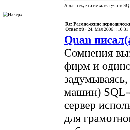
А для тех, кто не хотел учить S
Re: Размножение периодическ
Ответ #8 -
24. Мая 2006 :: 10:31
Quan писал(
Сомнения выз
фирм и одино
задумываясь,
машин) SQL-с
сервер испол
для грамотног