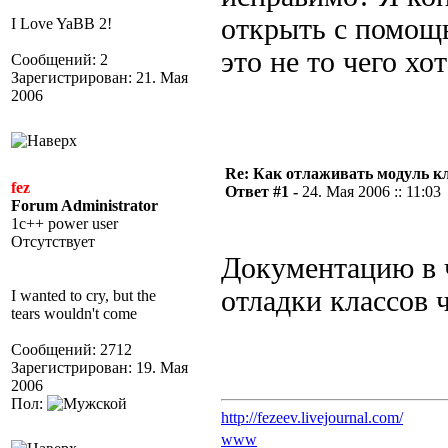
открыть с помощ
I Love YaBB 2!
это не то чего хо
Сообщений: 2
Зарегистрирован: 21. Мая
2006
Re: Как отлаживать модуль к
fez
Ответ #1 -
24. Мая 2006 :: 11:03
Forum Administrator
1c++ power user
Отсутствует
Документацию в 
отладки классов 
I wanted to cry, but the
tears wouldn't come
Сообщений: 2712
Зарегистрирован: 19. Мая
2006
Пол:
http://fezeev.livejournal.com/
www