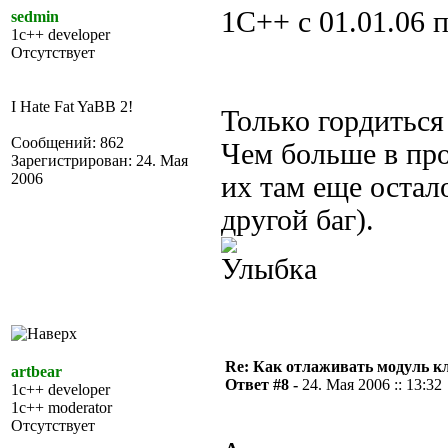
1С++ с 01.01.06 
sedmin
1c++ developer
Отсутствует
I Hate Fat YaBB 2!
Только гордиться 
Сообщений: 862
Чем больше в про
Зарегистрирован: 24. Мая
2006
их там еще остал
другой баг).
Re: Как отлаживать модуль к
artbear
Ответ #8 -
24. Мая 2006 :: 13:32
1c++ developer
1c++ moderator
Отсутствует