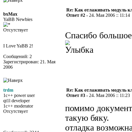
Re: Как отлаживать модуль к
bxMax
Ответ #2 -
24. Мая 2006 :: 11:14
YaBB Newbies
Отсутствует
Спасибо большое!
I Love YaBB 2!
Сообщений: 2
Зарегистрирован: 21. Мая
2006
trdm
Re: Как отлаживать модуль к
1c++ power user
Ответ #3 -
24. Мая 2006 :: 11:23
qt1l developer
1c++ moderator
помимо документ
Отсутствует
такую бяку.
отладка возможна