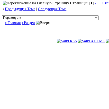
Страницы:
[1]
2
Отп
‹
Предыдущая Тема
|
Следующая Тема
›
« Главная
‹ Раздел