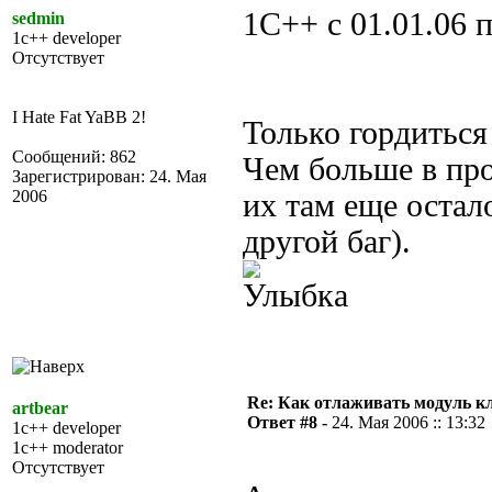
1С++ с 01.01.06 
sedmin
1c++ developer
Отсутствует
I Hate Fat YaBB 2!
Только гордиться 
Сообщений: 862
Чем больше в про
Зарегистрирован: 24. Мая
2006
их там еще остал
другой баг).
Re: Как отлаживать модуль к
artbear
Ответ #8 -
24. Мая 2006 :: 13:32
1c++ developer
1c++ moderator
Отсутствует