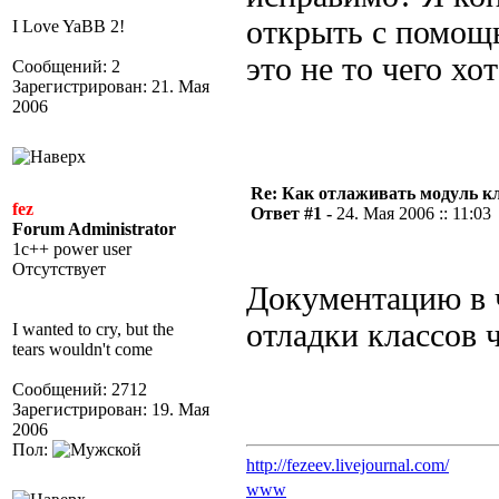
открыть с помощ
I Love YaBB 2!
это не то чего хо
Сообщений: 2
Зарегистрирован: 21. Мая
2006
Re: Как отлаживать модуль к
fez
Ответ #1 -
24. Мая 2006 :: 11:03
Forum Administrator
1c++ power user
Отсутствует
Документацию в 
отладки классов 
I wanted to cry, but the
tears wouldn't come
Сообщений: 2712
Зарегистрирован: 19. Мая
2006
Пол:
http://fezeev.livejournal.com/
www