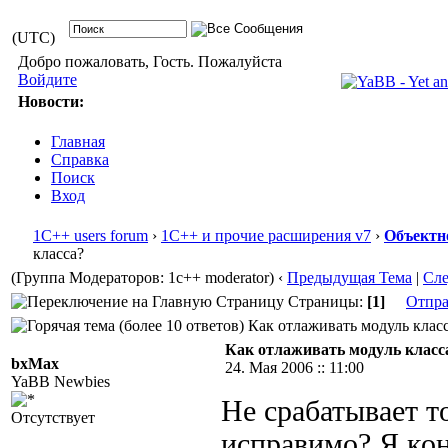
(UTC)
Добро пожаловать, Гость. Пожалуйста
Войдите
Новости:
Главная
Справка
Поиск
Вход
1С++ users forum
›
1С++ и прочие расширения v7
›
Объектн
класса?
(Группа Модераторов: 1c++ moderator)
‹
Предыдущая Тема
|
Сл
Страницы:
[1]
Отпра
Как отлаживать модуль класс
Как отлаживать модуль класс
bxMax
24. Мая 2006 :: 11:00
YaBB Newbies
Не срабатывает т
Отсутствует
исправимо? Я ко