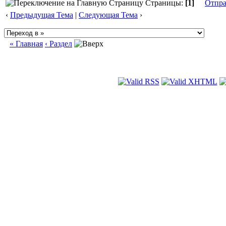
Страницы:
[1]
Отпра
‹
Предыдущая Тема
|
Следующая Тема
›
« Главная
‹ Раздел