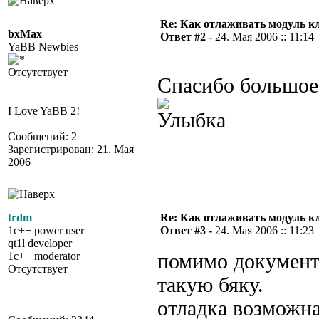
Re: Как отлаживать модуль к
bxMax
Ответ #2 -
24. Мая 2006 :: 11:14
YaBB Newbies
Отсутствует
Спасибо большое!
I Love YaBB 2!
Сообщений: 2
Зарегистрирован: 21. Мая
2006
trdm
Re: Как отлаживать модуль к
1c++ power user
Ответ #3 -
24. Мая 2006 :: 11:23
qt1l developer
1c++ moderator
помимо документ
Отсутствует
такую бяку.
отладка возможна