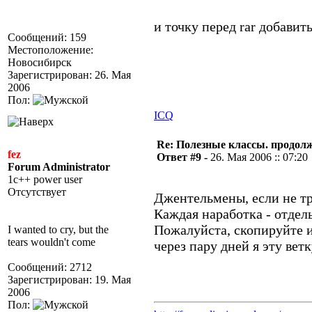
и точку перед rar добавить 
Сообщений: 159
Местоположение:
Новосибирск
Зарегистрирован: 26. Мая
2006
Пол:
ICQ
Re: Полезные классы. продолже
fez
Ответ #9 -
26. Мая 2006 :: 07:20
Forum Administrator
1c++ power user
Отсутствует
Джентельмены, если не тр
Каждая наработка - отдел
Пожалуйста, скопируйте и
I wanted to cry, but the
tears wouldn't come
через пару дней я эту вет
Сообщений: 2712
Зарегистрирован: 19. Мая
2006
Пол: