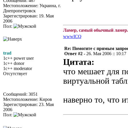
Сообщений: 467
Местоположение: Украина, г.
Днепропетровск
Зарегистрирован: 19. Мая
2006
Пол:
Ламер, самый обычный ламер.
www
ICQ
Re: Помогите с прямым запро
trad
Ответ #2 -
26. Мая 2006 :: 10:17
1c++ power user
Цитата:
1c++ donor
1c++ moderator
что мешает для п
Отсутствует
виртуальной табл
Сообщений: 3051
наверно то, что и
Местоположение: Киров
Зарегистрирован: 23. Мая
2006
Пол: