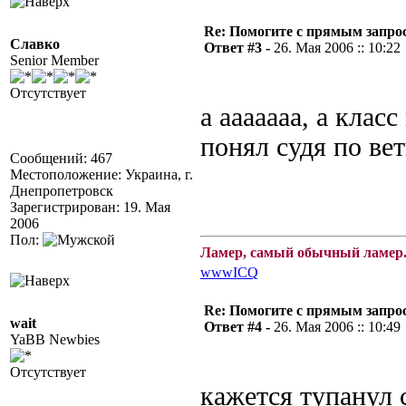
Re: Помогите с прямым запро
Славко
Ответ #3 -
26. Мая 2006 :: 10:22
Senior Member
Отсутствует
а ааааааа, а класс
понял судя по ве
Сообщений: 467
Местоположение: Украина, г.
Днепропетровск
Зарегистрирован: 19. Мая
2006
Пол:
Ламер, самый обычный ламер.
www
ICQ
Re: Помогите с прямым запро
wait
Ответ #4 -
26. Мая 2006 :: 10:49
YaBB Newbies
Отсутствует
кажется тупанул 