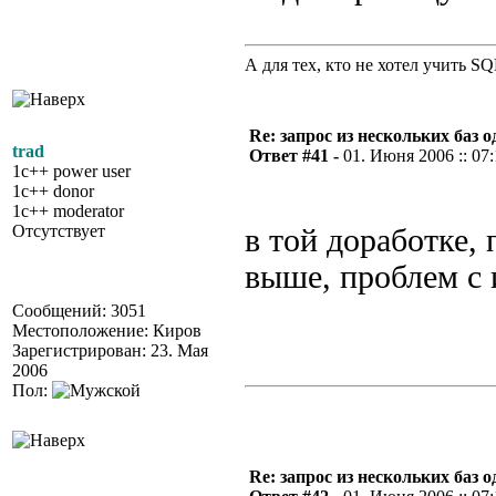
А для тех, кто не хотел учить S
Re: запрос из нескольких баз 
trad
Ответ #41 -
01. Июня 2006 :: 07
1c++ power user
1c++ donor
1c++ moderator
Отсутствует
в той доработке,
выше, проблем с
Сообщений: 3051
Местоположение: Киров
Зарегистрирован: 23. Мая
2006
Пол:
Re: запрос из нескольких баз 