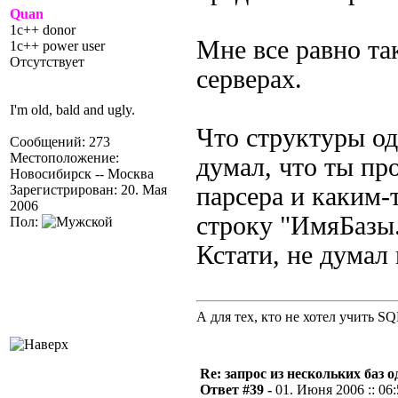
Quan
1c++ donor
Мне все равно та
1c++ power user
Отсутствует
серверах.
I'm old, bald and ugly.
Что структуры од
Сообщений: 273
Местоположение:
думал, что ты пр
Новосибирск -- Москва
Зарегистрирован: 20. Мая
парсера и каким-
2006
строку "ИмяБазы.
Пол:
Кстати, не думал
А для тех, кто не хотел учить S
Re: запрос из нескольких баз 
Ответ #39 -
01. Июня 2006 :: 06