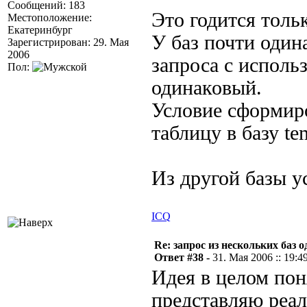
Сообщений: 183
Это годится толь
Местоположение:
Екатеринбург
У баз почти один
Зарегистрирован: 29. Мая
2006
запроса с исполь
Пол:
одинаковый.
Условие сформиро
таблицу в базу t
Из другой базы у
ICQ
Re: запрос из нескольких баз 
Ответ #38 -
31. Мая 2006 :: 19:4
Идея в целом пон
представляю реал