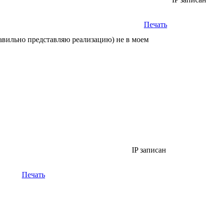
Печать
правильно представляю реализацию) не в моем
IP записан
Печать