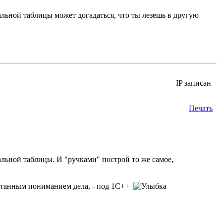
альной таблицы может догадаться, что ты лезешь в другую
IP записан
Печать
уальной таблицы. И "ручками" построй то же самое,
аботанным пониманием дела, - под 1С++