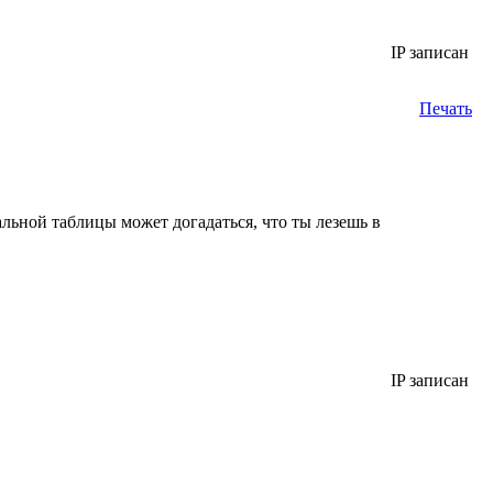
IP записан
Печать
льной таблицы может догадаться, что ты лезешь в
IP записан