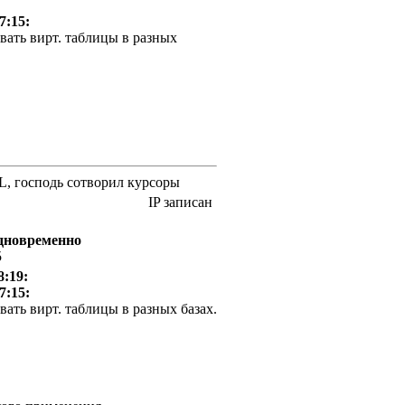
7:15:
вать вирт. таблицы в разных
QL, господь сотворил курсоры
IP записан
одновременно
5
8:19:
7:15:
ать вирт. таблицы в разных базах.