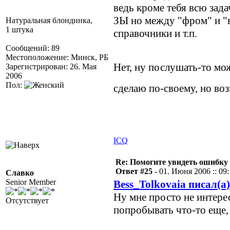
ведь кроме тебя всю задач
ЗЫ но между "фром" и "
Натуральная блондинка,
1 штука
справочники и т.п.
Сообщений: 89
Местоположение: Минск, РБ
Нет, ну послушать-то м
Зарегистрирован: 26. Мая
2006
Пол:
сделаю по-своему, но в
ICQ
Re: Помогите увидеть ошибку 
Ответ #25 -
01. Июня 2006 :: 09:
Славко
Senior Member
Bess_Tolkovaia писал(а)
Ну мне просто не интерес
Отсутствует
попробывать что-то еще, 