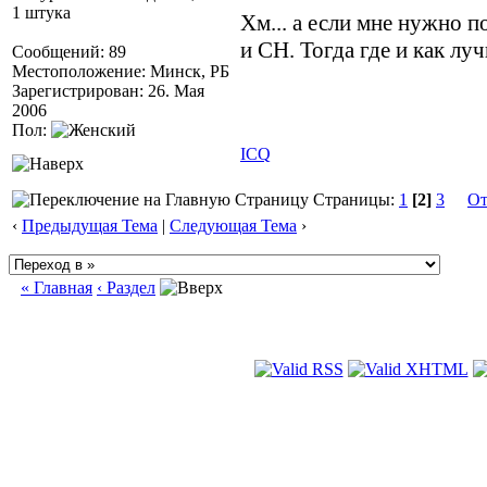
1 штука
Хм... а если мне нужно 
и СН. Тогда где и как л
Сообщений: 89
Местоположение: Минск, РБ
Зарегистрирован: 26. Мая
2006
Пол:
ICQ
Страницы:
1
[2]
3
От
‹
Предыдущая Тема
|
Следующая Тема
›
« Главная
‹ Раздел