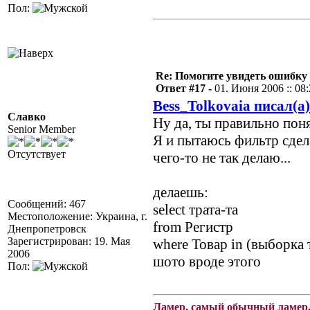
Пол:
Re: Помогите увидеть ошибку 
Ответ #17 -
01. Июня 2006 :: 08
Bess_Tolkovaia писал(а)
Славко
Ну да, ты правильно пон
Senior Member
Я и пытаюсь фильтр сдел
Отсутствует
чего-то не так делаю...
делаешь:
Сообщений: 467
select трата-та
Местоположение: Украина, г.
from Регистр
Днепропетровск
Зарегистрирован: 19. Мая
where Товар in (выборка 
2006
шото вроде этого
Пол:
Ламер, самый обычный ламер.