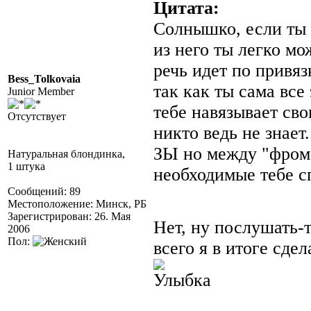
Цитата:
Солнышко, если ты 
из него ты легко мо
речь идет по привяз
Bess_Tolkovaia
так как ты сама все
Junior Member
тебе навязывает сво
Отсутствует
никто ведь не знает.
ЗЫ но между "фром
Натуральная блондинка,
1 штука
необходимые тебе сп
Сообщений: 89
Местоположение: Минск, РБ
Зарегистрирован: 26. Мая
Нет, ну послушать
2006
Пол:
всего я в итоге сд