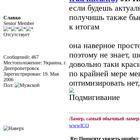
если будешь актуал
получишь также быс
Славко
Senior Member
к итогам
Отсутствует
она наверное просто
поэтому не знает, ш
Сообщений: 467
довольно таки краси
Местоположение: Украина, г.
Днепропетровск
по крайней мере ме
Зарегистрирован: 19. Мая
2006
оптимизировать нет,
Пол:
Ламер, самый обычный ламер.
www
ICQ
Re: Помогите увидеть ошибку 