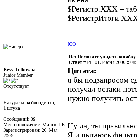
$Регистр.ХХХ – та
$РегистрИтоги.ХХХ
ICQ
Re: Помогите увидеть ошибку 
Ответ #14 -
01. Июня 2006 :: 08
Цитата:
Bess_Tolkovaia
Junior Member
я бы подзапросом сд
Отсутствует
получал остаки пот
нужно получить оста
Натуральная блондинка,
1 штука
Сообщений: 89
Ну да, ты правильно
Местоположение: Минск, РБ
Зарегистрирован: 26. Мая
Я и пытаюсь фильтр 
2006