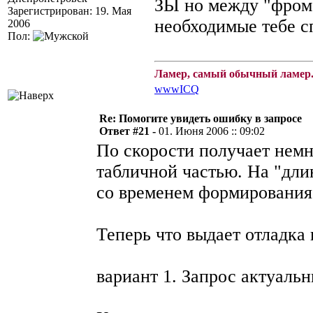
ЗЫ но между "фром
Зарегистрирован: 19. Мая
необходимые тебе сп
2006
Пол:
Ламер, самый обычный ламер.
www
ICQ
Re: Помогите увидеть ошибку в запросе
Ответ #21 -
01. Июня 2006 :: 09:02
По скорости получает немн
табличной частью. На "дли
со временем формирования
Теперь что выдает отладка 
вариант 1. Запрос актуаль