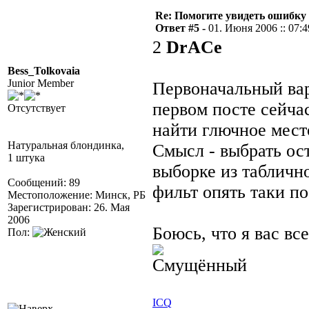
Re: Помогите увидеть ошибку 
Ответ #5 -
01. Июня 2006 :: 07:4
2
DrACe
Bess_Tolkovaia
Junior Member
Первоначальный вар
первом посте сейча
Отсутствует
найти глючное мест
Натуральная блондинка,
Смысл - выбрать ос
1 штука
выборке из таблично
Сообщений: 89
фильт опять таки по 
Местоположение: Минск, РБ
Зарегистрирован: 26. Мая
2006
Боюсь, что я вас в
Пол:
ICQ