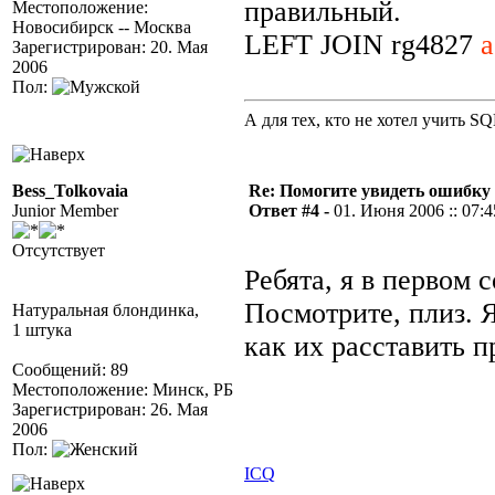
правильный.
Местоположение:
Новосибирск -- Москва
LEFT JOIN rg4827
a
Зарегистрирован: 20. Мая
2006
Пол:
А для тех, кто не хотел учить S
Bess_Tolkovaia
Re: Помогите увидеть ошибку 
Junior Member
Ответ #4 -
01. Июня 2006 :: 07:4
Отсутствует
Ребята, я в первом 
Посмотрите, плиз. Я
Натуральная блондинка,
1 штука
как их расставить 
Сообщений: 89
Местоположение: Минск, РБ
Зарегистрирован: 26. Мая
2006
Пол:
ICQ