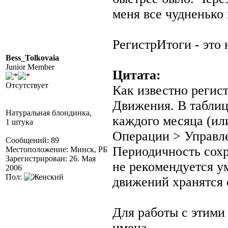
меня все чудненько 
РегистрИтоги - это 
Bess_Tolkovaia
Junior Member
Цитата:
Отсутствует
Как известно регист
Движения. В таблиц
Натуральная блондинка,
каждого месяца (или
1 штука
Операции > Управл
Сообщений: 89
Периодичность сохр
Местоположение: Минск, РБ
Зарегистрирован: 26. Мая
не рекомендуется у
2006
Пол:
движений хранятся 
Для работы с этими
имена