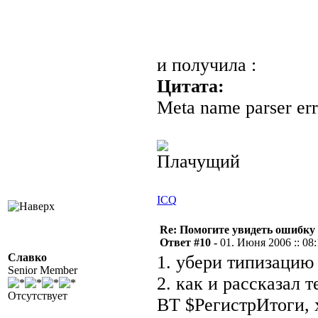
и получила :
Цитата:
Meta name parser er
ICQ
Re: Помогите увидеть ошибку 
Ответ #10 -
01. Июня 2006 :: 08:
Славко
1. убери типизацию 
Senior Member
2. как и рассказал т
Отсутствует
ВТ $РегистрИтоги, х