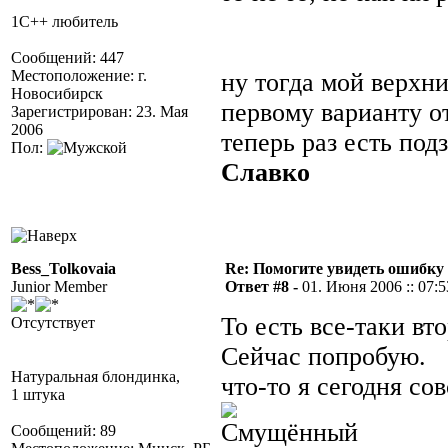
1С++ любитель
Сообщений: 447
Местоположение: г.
ну тогда мой верхни
Новосибирск
первому варианту от
Зарегистрирован: 23. Мая
2006
теперь раз есть под
Пол:
Славко
Bess_Tolkovaia
Re: Помогите увидеть ошибку 
Junior Member
Ответ #8 -
01. Июня 2006 :: 07:5
То есть все-таки вт
Отсутствует
Сейчас попробую.
Натуральная блондинка,
что-то я сегодня сов
1 штука
Сообщений: 89