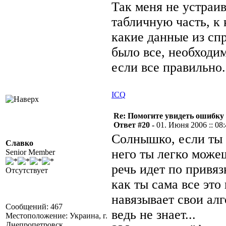
Так меня не устраив
табличную часть, к
какие данные из сп
было все, необходи
если все правильно.
ICQ
Re: Помогите увидеть ошибку 
Ответ #20 -
01. Июня 2006 :: 08
Солнышко, если ты 
Славко
него ты легко може
Senior Member
речь идет по привяз
Отсутствует
как ты сама все это
навязывает свои алг
Сообщений: 467
ведь не знает...
Местоположение: Украина, г.
Днепропетровск