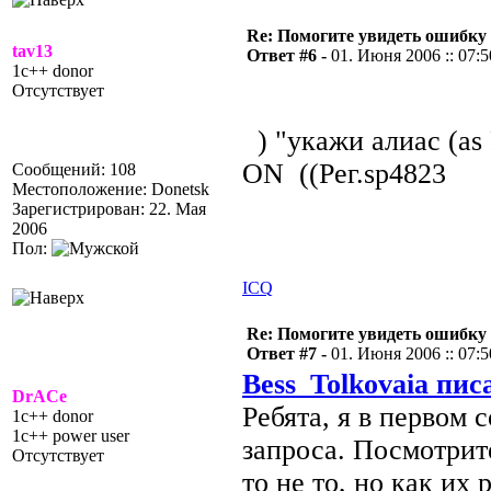
Re: Помогите увидеть ошибку 
tav13
Ответ #6 -
01. Июня 2006 :: 07:5
1c++ donor
Отсутствует
) "укажи алиас (as 
ON ((Рег.sp4823
Сообщений: 108
Местоположение: Donetsk
Зарегистрирован: 22. Мая
2006
Пол:
ICQ
Re: Помогите увидеть ошибку 
Ответ #7 -
01. Июня 2006 :: 07:5
Bess_Tolkovaia пис
DrACe
Ребята, я в первом
1c++ donor
1c++ power user
запроса. Посмотрите
Отсутствует
то не то, но как их