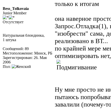
только к итогам
Bess_Tolkovaia
Junior Member
она наверное прост
Отсутствует
Запрос.Отладка(1), 
"изобрести" сама, 
Натуральная блондинка,
реализовано в ВТ...
1 штука
по крайней мере ме
Сообщений: 89
Местоположение: Минск, РБ
оптимизировать нет,
Зарегистрирован: 26. Мая
2006
Пол:
Ну мне просто не ин
пытаюсь попробывать
завалили (почему-то