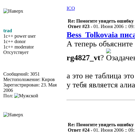
ICQ
Re: Помогите увидеть ошибку 
Ответ #23 -
01. Июня 2006 :: 09
trad
Bess_Tolkovaia пис
1c++ power user
1c++ donor
А теперь объясните 
1c++ moderator
Отсутствует
rg4827_vt
?
Сообщений: 3051
а это не таблица эт
Местоположение: Киров
у тебя является али
Зарегистрирован: 23. Мая
2006
Пол:
Re: Помогите увидеть ошибку 
Ответ #24 -
01. Июня 2006 :: 09