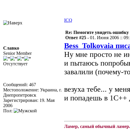
ICQ
Re: Помогите увидеть ошибку 
Ответ #25 -
01. Июня 2006 :: 09:
Bess_Tolkovaia пис
Славко
Ну мне просто не ин
Senior Member
и пытаюсь попробыва
Отсутствует
завалили (почему-то
Сообщений: 467
везуха тебе... у мен
Местоположение: Украина, г.
Днепропетровск
и попадешь в 1С++ 
Зарегистрирован: 19. Мая
2006
Пол:
Ламер, самый обычный ламер.