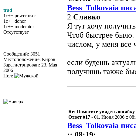
Bess_Tolkovaia пис
trad
2
Славко
1c++ power user
1c++ donor
Я тут хочу получить
1c++ moderator
Отсутствует
Чтоб быстрее было. 
числом, у меня все 
Сообщений: 3051
Местоположение: Киров
если будешь актуал
Зарегистрирован: 23. Мая
получишь также быс
2006
Пол:
Re: Помогите увидеть ошибку 
Ответ #17 -
01. Июня 2006 :: 08
Bess_Tolkovaia пис
:: 08:19: