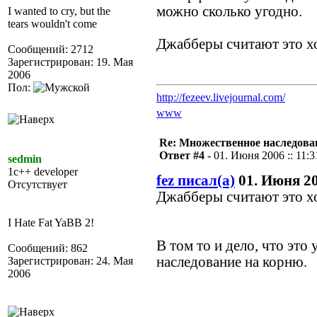
можно сколько угодно.
I wanted to cry, but the
tears wouldn't come
Джабберы считают это х
Сообщений: 2712
Зарегистрирован: 19. Мая
2006
Пол:
http://fezeev.livejournal.com/
www
Re: Множественное наследова
Ответ #4 -
01. Июня 2006 :: 11:3
sedmin
1c++ developer
fez писал(а)
01. Июня 200
Отсутствует
Джабберы считают это х
I Hate Fat YaBB 2!
В том то и дело, что это
Сообщений: 862
наследование на корню.
Зарегистрирован: 24. Мая
2006