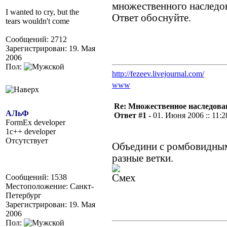
множественного наследо
I wanted to cry, but the
Ответ обоснуйте.
tears wouldn't come
Сообщений: 2712
Зарегистрирован: 19. Мая
2006
Пол:
http://fezeev.livejournal.com/
www
Re: Множественное наследова
АЛьФ
Ответ #1 -
01. Июня 2006 :: 11:2
FormEx developer
1c++ developer
Отсутствует
Объедини с ромбовидным
разные ветки.
Сообщений: 1538
Местоположение: Санкт-
Петербург
Зарегистрирован: 19. Мая
2006
Пол: