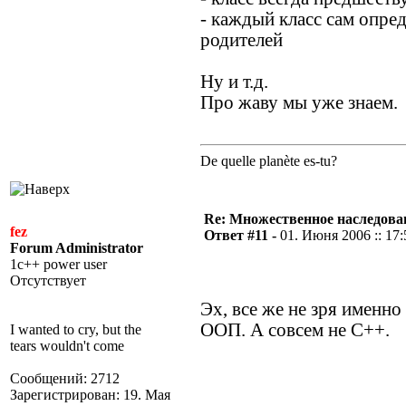
- каждый класс сам опре
родителей
Ну и т.д.
Про жаву мы уже знаем.
De quelle planète es-tu?
Re: Множественное наследова
fez
Ответ #11 -
01. Июня 2006 :: 17:
Forum Administrator
1c++ power user
Отсутствует
Эх, все же не зря именно
ООП. А совсем не С++.
I wanted to cry, but the
tears wouldn't come
Сообщений: 2712
Зарегистрирован: 19. Мая