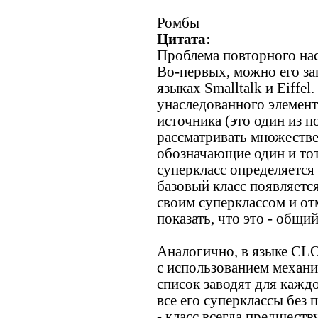
Ромбы
Цитата:
Проблема повторного нас
Во-первых, можно его за
языках Smalltalk и Eiffe
унаследованного элемент
источника (это один из 
рассматривать множествен
обозначающие один и тот
суперкласс определяется
базовый класс появляется
своим суперклассом и от
показать, что это - общий
Аналогично, в языке CL
с использованием механи
список заводят для каждо
все его суперклассы без
- класс всегда предшеств