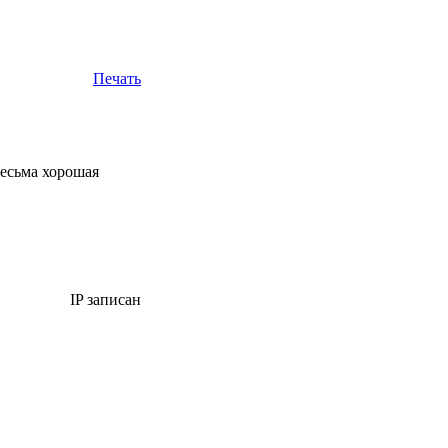
Печать
весьма хорошая
IP записан