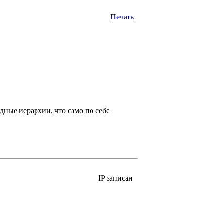
Печать
ные иерархии, что само по себе
IP записан