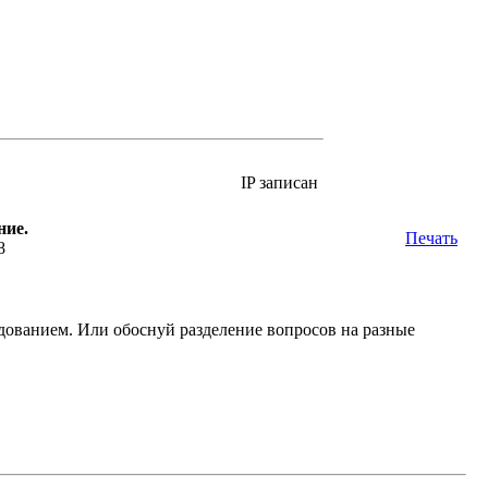
IP записан
ние.
Печать
8
ованием. Или обоснуй разделение вопросов на разные