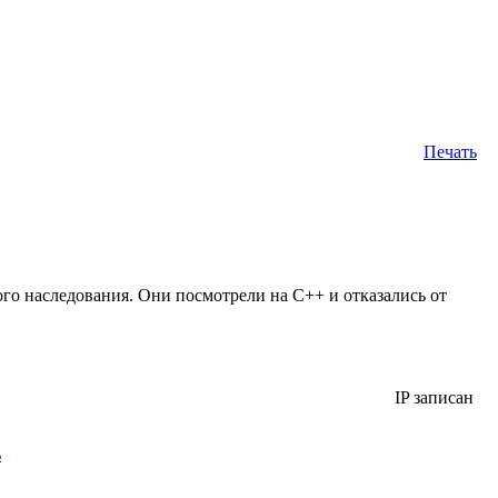
Печать
го наследования. Они посмотрели на С++ и отказались от
IP записан
ь