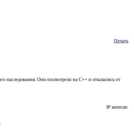
Печать
го наследования. Они посмотрели на С++ и отказались от
IP записан
ь