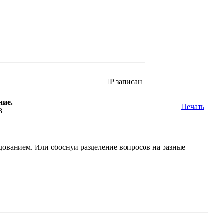
IP записан
ние.
Печать
8
ованием. Или обоснуй разделение вопросов на разные