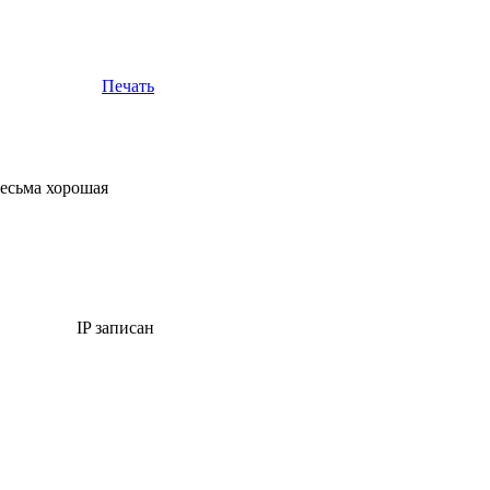
Печать
весьма хорошая
IP записан