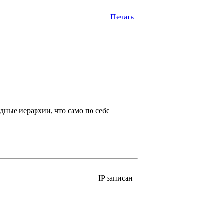
Печать
ные иерархии, что само по себе
IP записан