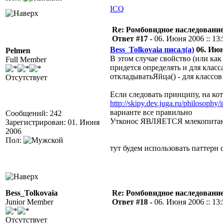
ICQ
Re: Ромбовидное наследовани
Ответ #17 -
06. Июня 2006 :: 13
Bess_Tolkovaia писал(а)
06. Июня
Pelmen
В этом случае свойство (или ка
Full Member
придется определять и для класс
откладыватьЯйца() - для классов
Отсутствует
Если следовать принципу, на ко
http://skipy.dev.juga.ru/philosophy/
варианте все правильно
Сообщений: 242
Утконос ЯВЛЯЕТСЯ млекопита
Зарегистрирован: 01. Июня
2006
Пол:
тут будем использовать паттерн 
Bess_Tolkovaia
Re: Ромбовидное наследовани
Junior Member
Ответ #18 -
06. Июня 2006 :: 13
Отсутствует