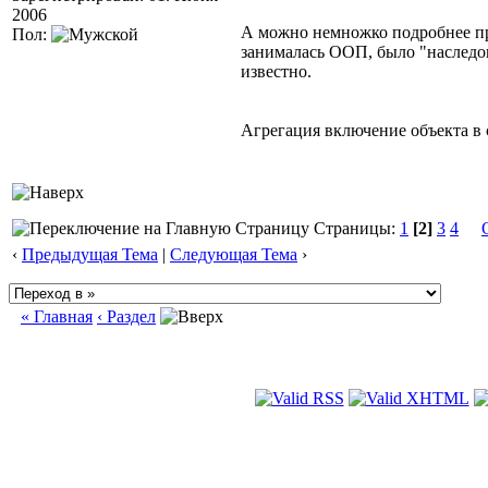
2006
А можно немножко подробнее пр
Пол:
занималась ООП, было "наследо
известно.
Агрегация включение объекта в 
Страницы:
1
[2]
3
4
‹
Предыдущая Тема
|
Следующая Тема
›
« Главная
‹ Раздел