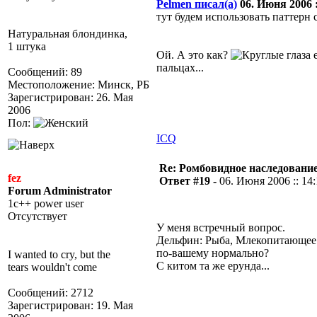
Pelmen писал(а)
06. Июня 2006 :
тут будем использовать паттерн 
Натуральная блондинка,
1 штука
Ой. А это как?
е
пальцах...
Сообщений: 89
Местоположение: Минск, РБ
Зарегистрирован: 26. Мая
2006
Пол:
ICQ
Re: Ромбовидное наследовани
fez
Ответ #19 -
06. Июня 2006 :: 14
Forum Administrator
1c++ power user
Отсутствует
У меня встречный вопрос.
Дельфин: Рыба, Млекопитающее
по-вашему нормально?
I wanted to cry, but the
С китом та же ерунда...
tears wouldn't come
Сообщений: 2712
Зарегистрирован: 19. Мая