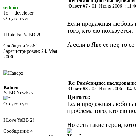
Re: Ромбовидное наследовани
Ответ #7 -
01. Июня 2006 :: 11:4
sedmin
1c++ developer
Отсутствует
Если продажная любовь н
того, кто ею пользуется.
I Hate Fat YaBB 2!
А если в Яве ее нет, то ее 
Сообщений: 862
Зарегистрирован: 24. Мая
2006
Re: Ромбовидное наследовани
Kalmar
Ответ #8 -
02. Июня 2006 :: 04:3
YaBB Newbies
Цитата:
Если продажная любовь н
Отсутствует
проблема того, кто ею по
I Love YaBB 2!
Но есть такие герои, кот
Сообщений: 4