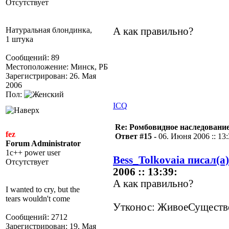
Отсутствует
Натуральная блондинка,
А как правильно?
1 штука
Сообщений: 89
Местоположение: Минск, РБ
Зарегистрирован: 26. Мая
2006
Пол:
ICQ
Re: Ромбовидное наследовани
fez
Ответ #15 -
06. Июня 2006 :: 13
Forum Administrator
1c++ power user
Bess_Tolkovaia писал(а)
Отсутствует
2006 :: 13:39:
А как правильно?
I wanted to cry, but the
tears wouldn't come
Утконос: ЖивоеСуществ
Сообщений: 2712
Зарегистрирован: 19. Мая