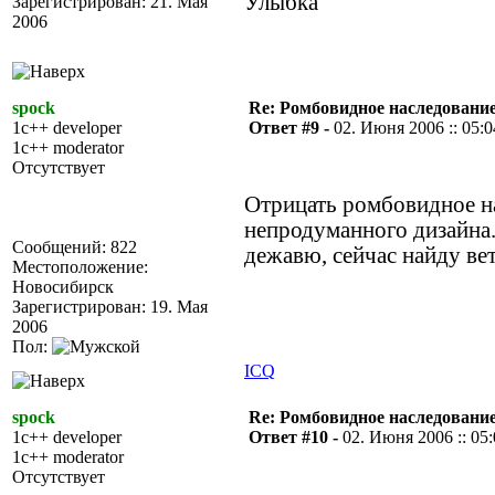
Зарегистрирован: 21. Мая
2006
spock
Re: Ромбовидное наследовани
1c++ developer
Ответ #9 -
02. Июня 2006 :: 05:0
1c++ moderator
Отсутствует
Отрицать ромбовидное на
непродуманного дизайна
Сообщений: 822
дежавю, сейчас найду вет
Местоположение:
Новосибирск
Зарегистрирован: 19. Мая
2006
Пол:
ICQ
spock
Re: Ромбовидное наследовани
1c++ developer
Ответ #10 -
02. Июня 2006 :: 05
1c++ moderator
Отсутствует