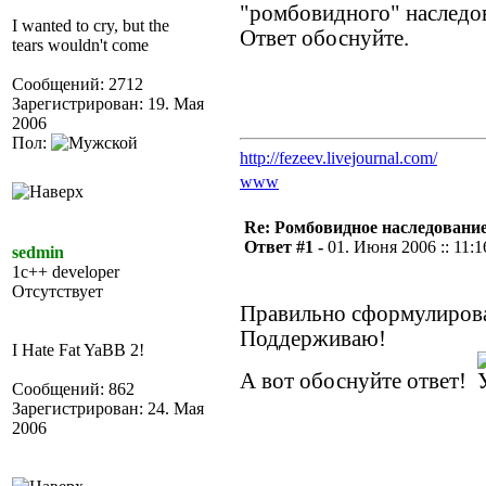
"ромбовидного" наследо
I wanted to cry, but the
Ответ обоснуйте.
tears wouldn't come
Сообщений: 2712
Зарегистрирован: 19. Мая
2006
Пол:
http://fezeev.livejournal.com/
www
Re: Ромбовидное наследовани
Ответ #1 -
01. Июня 2006 :: 11:1
sedmin
1c++ developer
Отсутствует
Правильно сформулирова
Поддерживаю!
I Hate Fat YaBB 2!
А вот обоснуйте ответ!
Сообщений: 862
Зарегистрирован: 24. Мая
2006