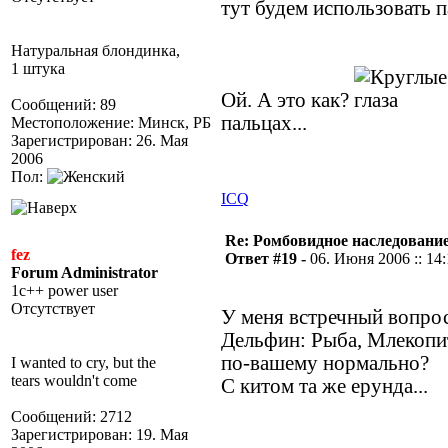
тут будем использовать п
Натуральная блондинка,
1 штука
Ой. А это как?
Сообщений: 89
пальцах...
Местоположение: Минск, РБ
Зарегистрирован: 26. Мая
2006
Пол:
ICQ
Re: Ромбовидное наследовани
fez
Ответ #19 -
06. Июня 2006 :: 14
Forum Administrator
1c++ power user
Отсутствует
У меня встречный вопрос
Дельфин: Рыба, Млекоп
по-вашему нормально?
I wanted to cry, but the
tears wouldn't come
С китом та же ерунда...
Сообщений: 2712
Зарегистрирован: 19. Мая