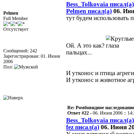
Bess_Tolkovaia писал(а)
Pelmen писал(а)
06. Июн
Pelmen
тут будем использовать п
Full Member
Отсутствует
Ой. А это как?
Сообщений: 242
пальцах...
Зарегистрирован: 01. Июня
2006
Пол:
И утконос и птица агрег
И утконос и животное а
Re: Ромбовидное наследовани
Ответ #22 -
06. Июня 2006 :: 14
Bess_Tolkovaia писал(а)
fez писал(а)
06. Июня 20