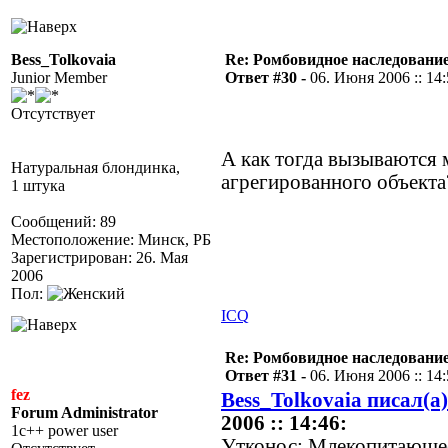
Bess_Tolkovaia
Re: Ромбовидное наследовани
Junior Member
Ответ #30 -
06. Июня 2006 :: 14
Отсутствует
А как тогда вызываются
Натуральная блондинка,
агрегированного объекта
1 штука
Сообщений: 89
Местоположение: Минск, РБ
Зарегистрирован: 26. Мая
2006
Пол:
ICQ
Re: Ромбовидное наследовани
Ответ #31 -
06. Июня 2006 :: 14
fez
Bess_Tolkovaia писал(а)
Forum Administrator
2006 :: 14:46:
1c++ power user
Утконос: Млекопитающе