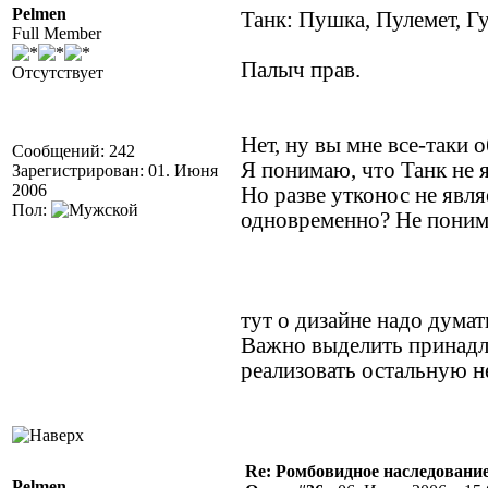
Pelmen
Танк: Пушка, Пулемет, Г
Full Member
Палыч прав.
Отсутствует
Нет, ну вы мне все-таки 
Сообщений: 242
Я понимаю, что Танк не я
Зарегистрирован: 01. Июня
2006
Но разве утконос не явл
Пол:
одновременно? Не поним
тут о дизайне надо думать
Важно выделить принадл
реализовать остальную 
Re: Ромбовидное наследовани
Pelmen