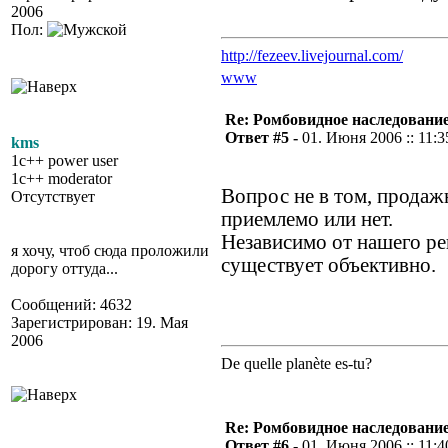
2006
Пол:
http://fezeev.livejournal.com/
www
Re: Ромбовидное наследовани
Ответ #5 -
01. Июня 2006 :: 11:3
kms
1c++ power user
1c++ moderator
Вопрос не в том, продаж
Отсутствует
приемлемо или нет.
Независимо от нашего ре
я хочу, чтоб сюда проложили
существует объективно.
дорогу оттуда...
Сообщений: 4632
Зарегистрирован: 19. Мая
2006
De quelle planète es-tu?
Re: Ромбовидное наследовани
Ответ #6 -
01. Июня 2006 :: 11:4