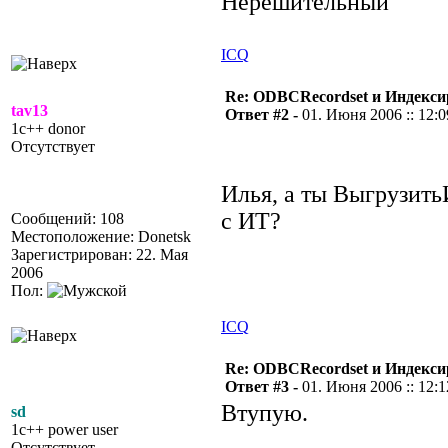
ICQ
Re: ODBCRecordset и Индекс
tav13
Ответ #2 -
01. Июня 2006 :: 12:0
1c++ donor
Отсутствует
Илья, а ты Выгрузить
с ИТ?
Сообщений: 108
Местоположение: Donetsk
Зарегистрирован: 22. Мая
2006
Пол:
ICQ
Re: ODBCRecordset и Индекс
Ответ #3 -
01. Июня 2006 :: 12:1
Втупую.
sd
1c++ power user
Отсутствует