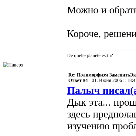
Можно и обратн
Короче, решени
De quelle planète es-tu?
Re: Полиморфизм ЗаменитьЭк
Ответ #4 -
01. Июня 2006 :: 18:4
Палыч писал(
Дык эта... прош
здесь предпола
изучению пробл