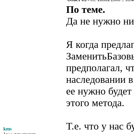
По теме.
Да не нужно ни
Я когда предла
ЗаменитьБазов
предполагал, ч
наследовании в
ее нужно будет
этого метода.
Т.е. что у нас 
kms