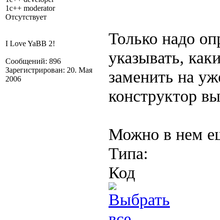
1c++ moderator
Отсутствует
Только надо оп
I Love YaBB 2!
указывать, как
Сообщений: 896
Зарегистрирован: 20. Мая
заменить на уж
2006
конструктор вы
Можно в нем ещ
Типа:
Код