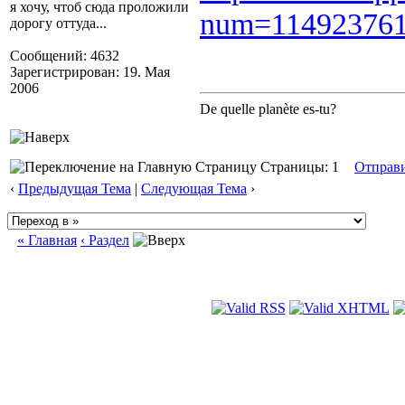
я хочу, чтоб сюда проложили
num=114923761
дорогу оттуда...
Сообщений: 4632
Зарегистрирован: 19. Мая
2006
De quelle planète es-tu?
Страницы: 1
Отправ
‹
Предыдущая Тема
|
Следующая Тема
›
« Главная
‹ Раздел