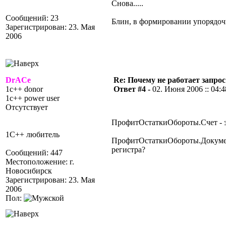
Снова.....
Сообщений: 23
Блин, в формировании упорядочи
Зарегистрирован: 23. Мая
2006
DrACe
Re: Почему не работает запрос
1c++ donor
Ответ #4 -
02. Июня 2006 :: 04:4
1c++ power user
Отсутствует
ПрофитОстаткиОбороты.Счет - э
1С++ любитель
ПрофитОстаткиОбороты.Докумен
регистра?
Сообщений: 447
Местоположение: г.
Новосибирск
Зарегистрирован: 23. Мая
2006
Пол: