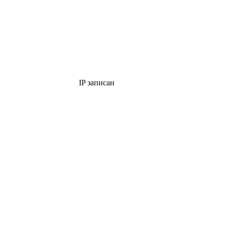
IP записан