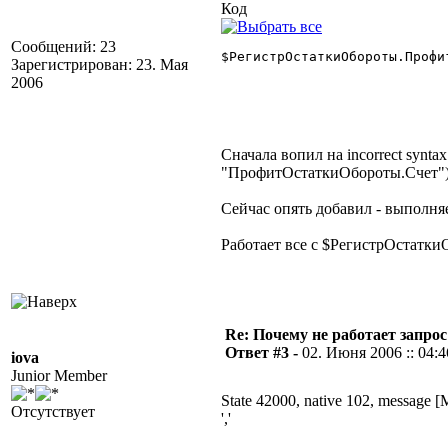
Код
Сообщений: 23
$РегистрОстаткиОбороты.Профи
Зарегистрирован: 23. Мая
2006
Сначала вопил на incorrect syntax
"ПрофитОстаткиОбороты.Счет"
Сейчас опять добавил - выполн
Работает все с $РегистрОстатк
Re: Почему не работает запрос
Ответ #3 -
02. Июня 2006 :: 04:4
iova
Junior Member
State 42000, native 102, message 
Отсутствует
','