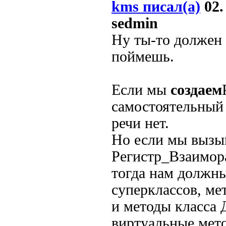
kms писал(а)
02.
sedmin
Ну ты-то должен 
поймешь.
Если мы
создаем
самостоятельный 
речи нет.
Но если мы вызы
Регистр_Взаимо
тогда нам должн
суперклассов, ме
и методы класса
виртуальные мет