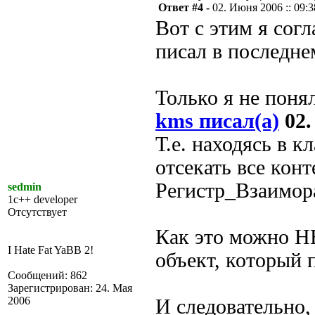
Ответ #4 -
02. Июня 2006 :: 09:3
Вот с этим я согл
писал в последнем
Только я не понял
kms писал(а)
02.
Т.е. находясь в 
отсекать все кон
Регистр_Взаимор
sedmin
1c++ developer
Отсутствует
Как это можно Н
I Hate Fat YaBB 2!
объект, который 
Сообщений: 862
Зарегистрирован: 24. Мая
2006
И следовательно, 