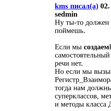
kms писал(а)
02.
sedmin
Ну ты-то должен 
поймешь.
Если мы
создаем
самостоятельный 
речи нет.
Но если мы вызы
Регистр_Взаимо
тогда нам должн
суперклассов, ме
и методы класса