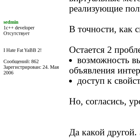
реализующие пол
sedmin
В точности, как с
1c++ developer
Отсутствует
Остается 2 пробл
I Hate Fat YaBB 2!
возможность вы
Сообщений: 862
Зарегистрирован: 24. Мая
объявления интер
2006
доступ к свойс
Но, согласись, ур
Да какой другой. 