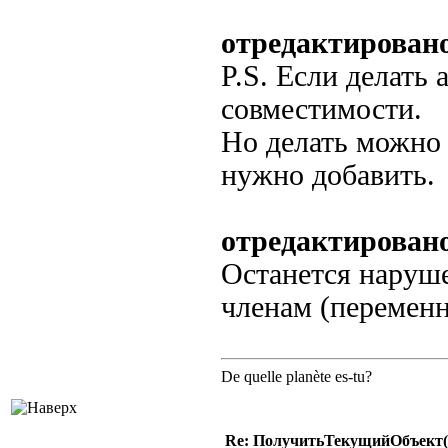
отредактирован
P.S. Если делать 
совместимости.
Но делать можно 
нужно добавить.
отредактировано
Останется наруше
членам (переменн
De quelle planète es-tu?
Re: ПолучитьТекущийОбъект(