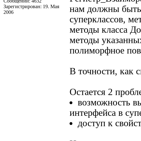
Сообщений: 4632
Зарегистрирован: 19. Мая
нам должны быть
2006
суперклассов, ме
методы класса Д
методы указанны
полиморфное пов
В точности, как с
Остается 2 пробл
возможность вы
интерфейса в суп
доступ к свойс