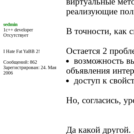
виртуальные мет
реализующие пол
sedmin
В точности, как с
1c++ developer
Отсутствует
Остается 2 пробл
I Hate Fat YaBB 2!
возможность вы
Сообщений: 862
Зарегистрирован: 24. Мая
объявления интер
2006
доступ к свойс
Но, согласись, ур
Да какой другой. 