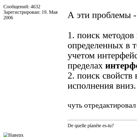
Сообщений: 4632
Зарегистрирован: 19. Мая
А эти проблемы 
2006
1. поиск методов
определенных в т
учетом интерфейсо
пределах
интерф
2. поиск свойств 
исполнения вниз.
чуть отредактировал
De quelle planète es-tu?