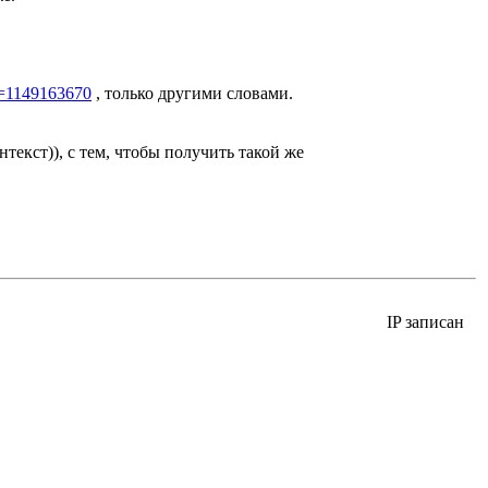
m=1149163670
, только другими словами.
екст)), с тем, чтобы получить такой же
IP записан