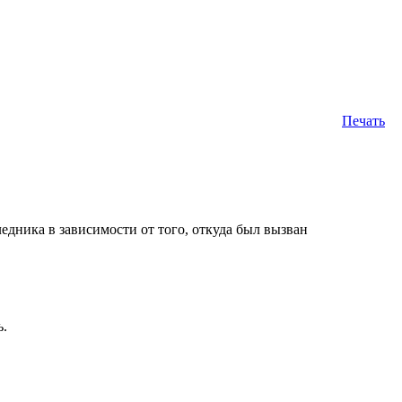
Печать
ледника в зависимости от того, откуда был вызван
ь.