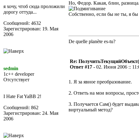
Но, Федор. Какая, блин, разниц
я хочу, чтоб сюда проложили
дорогу оттуда...
Собственно, если бы не ты, я бы
Сообщений: 4632
Зарегистрирован: 19. Мая
2006
De quelle planète es-tu?
Re: ПолучитьТекущийОбъект(
Ответ #17 -
02. Июня 2006 :: 11:
sedmin
1c++ developer
Отсутствует
1. Я за явное преобразование.
2. Ответь на мои вопросы, прост
I Hate Fat YaBB 2!
3. Получается Сам() будет выдав
Сообщений: 862
виртуальный метод?
Зарегистрирован: 24. Мая
2006