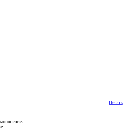
Печать
выполнение.
е.