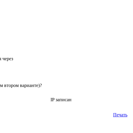
 через
ем втором варианте)?
IP записан
Печать