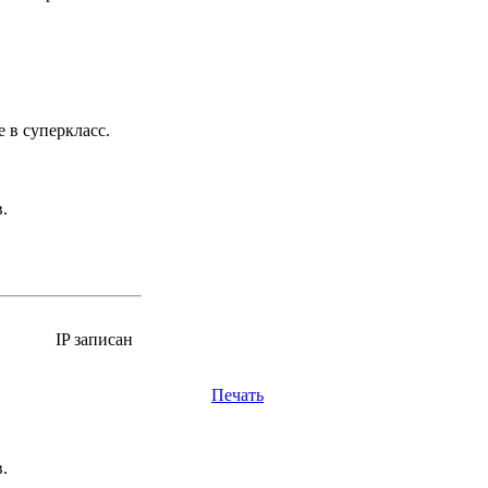
 в суперкласс.
.
IP записан
Печать
.