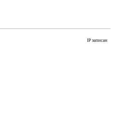
IP записан