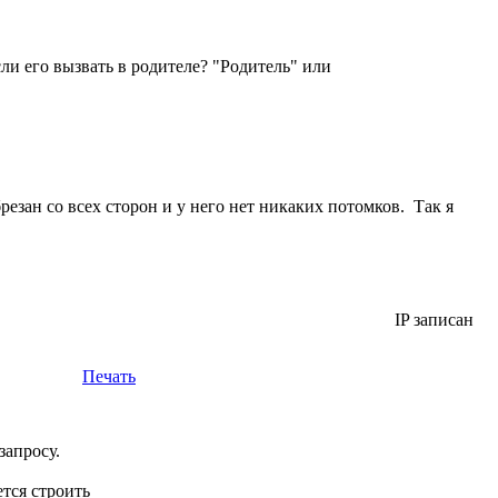
если его вызвать в родителе? "Родитель" или
резан со всех сторон и у него нет никаких потомков. Так я
IP записан
Печать
запросу.
ется строить