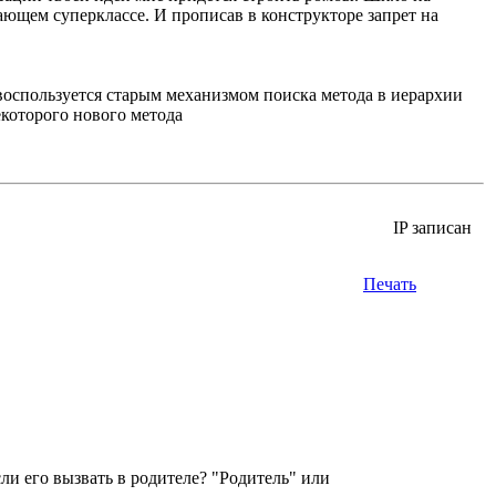
ющем суперклассе. И прописав в конструкторе запрет на
 воспользуется старым механизмом поиска метода в иерархии
екоторого нового метода
IP записан
Печать
если его вызвать в родителе? "Родитель" или