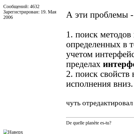
Сообщений: 4632
Зарегистрирован: 19. Мая
А эти проблемы 
2006
1. поиск методов
определенных в т
учетом интерфейсо
пределах
интерф
2. поиск свойств 
исполнения вниз.
чуть отредактировал
De quelle planète es-tu?