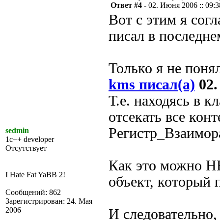
Ответ #4 -
02. Июня 2006 :: 09:3
Вот с этим я согл
писал в последнем
Только я не понял
kms писал(а)
02.
Т.е. находясь в 
отсекать все кон
Регистр_Взаимор
sedmin
1c++ developer
Отсутствует
Как это можно Н
I Hate Fat YaBB 2!
объект, который 
Сообщений: 862
Зарегистрирован: 24. Мая
2006
И следовательно, 