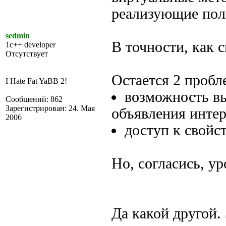
реализующие пол
sedmin
В точности, как с
1c++ developer
Отсутствует
Остается 2 пробл
I Hate Fat YaBB 2!
возможность вы
Сообщений: 862
Зарегистрирован: 24. Мая
объявления интер
2006
доступ к свойс
Но, согласись, ур
Да какой другой. 