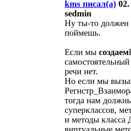
kms писал(а)
02.
sedmin
Ну ты-то должен 
поймешь.
Если мы
создаем
самостоятельный 
речи нет.
Но если мы вызы
Регистр_Взаимо
тогда нам должн
суперклассов, ме
и методы класса
виртуальные мет