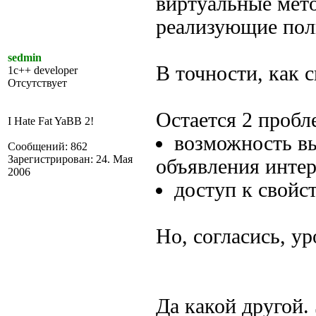
виртуальные мет
реализующие пол
sedmin
В точности, как с
1c++ developer
Отсутствует
Остается 2 пробл
I Hate Fat YaBB 2!
возможность вы
Сообщений: 862
Зарегистрирован: 24. Мая
объявления интер
2006
доступ к свойс
Но, согласись, ур
Да какой другой. 