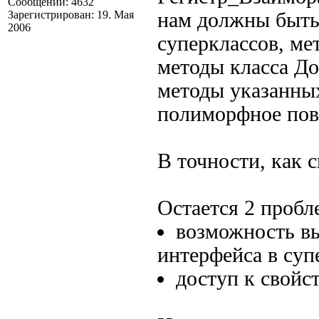
Сообщений: 4632
Зарегистрирован: 19. Мая
нам должны быть
2006
суперклассов, ме
методы класса Д
методы указанны
полиморфное пов
В точности, как с
Остается 2 пробл
возможность вы
интерфейса в суп
доступ к свойс