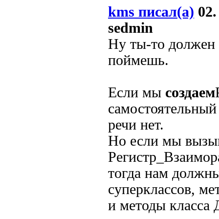
kms писал(а)
02.
sedmin
Ну ты-то должен 
поймешь.
Если мы
создаем
самостоятельный 
речи нет.
Но если мы вызы
Регистр_Взаимо
тогда нам должн
суперклассов, ме
и методы класса