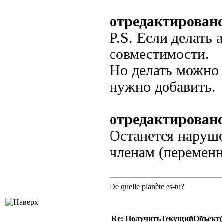
отредактирован
P.S. Если делать 
совместимости.
Но делать можно 
нужно добавить.
отредактировано
Останется наруше
членам (переменн
De quelle planète es-tu?
Re: ПолучитьТекущийОбъект(