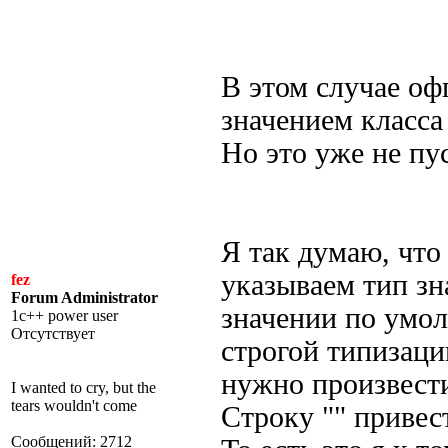
В этом случае о
значением класса
Но это уже не пу
Я так думаю, что
указываем тип зн
fez
Forum Administrator
значении по умолч
1c++ power user
Отсутствует
строгой типизаци
нужно произвест
I wanted to cry, but the
tears wouldn't come
Строку "" привес
Сообщений: 2712