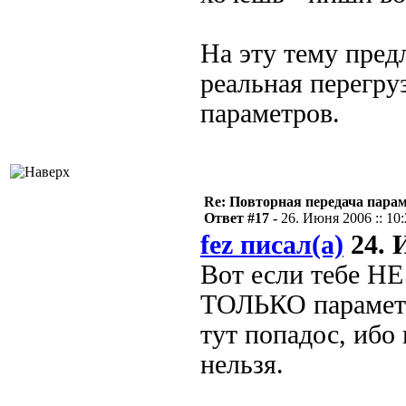
На эту тему пред
реальная перегру
параметров.
Re: Повторная передача пара
Ответ #17 -
26. Июня 2006 :: 10
fez писал(а)
24. И
Вот если тебе НЕ
ТОЛЬКО параметр
тут попадос, ибо
нельзя.