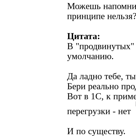
Можешь напомнит
принципе нельзя
Цитата:
В "продвинутых"
умолчанию.
Да ладно тебе, т
Бери реально про
Вот в 1С, к прим
перегрузки - нет
И по существу.