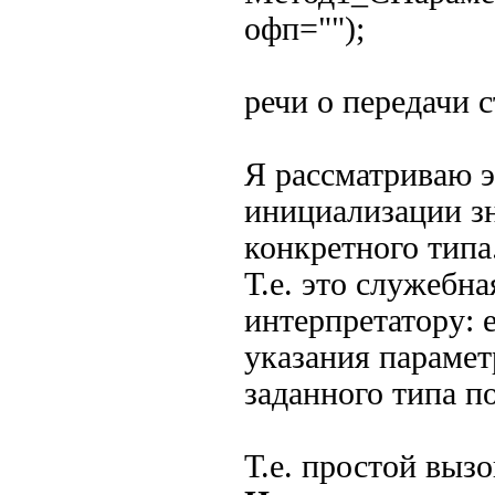
офп="");
речи о передачи 
Я рассматриваю э
инициализации з
конкретного типа
Т.е. это служебна
интерпретатору: 
указания парамет
заданного типа п
Т.е. простой вызо