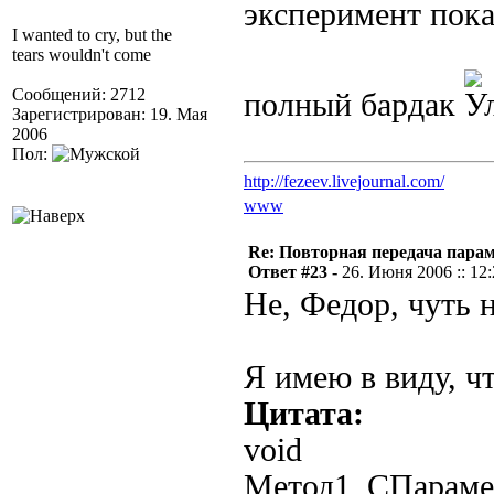
эксперимент показ
I wanted to cry, but the
tears wouldn't come
Сообщений: 2712
полный бардак
Зарегистрирован: 19. Мая
2006
Пол:
http://fezeev.livejournal.com/
www
Re: Повторная передача пара
Ответ #23 -
26. Июня 2006 :: 12
Не, Федор, чуть н
Я имею в виду, ч
Цитата:
void
Метод1_СПараме