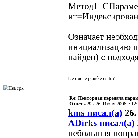
Метод1_СПараме
ит=Индексирован
Означает необход
инициализацию п
найден) с подход
De quelle planète es-tu?
Re: Повторная передача пара
Ответ #29 -
26. Июня 2006 :: 12
kms писал(а)
26.
ADirks писал(а)
небольшая попра