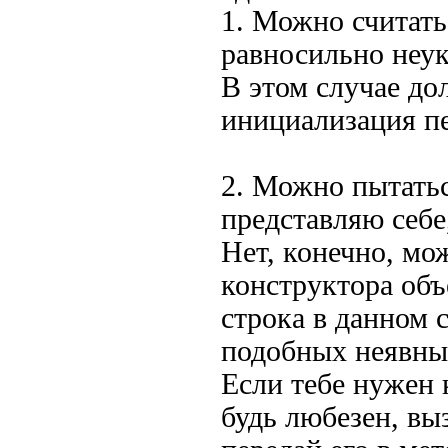
1. Можно считать
равносильно неук
В этом случае до
инициализация п
2. Можно пытатьс
представляю себе
Нет, конечно, мо
конструктора объ
строка в данном с
подобных неявны
Если тебе нужен 
будь любезен, вы