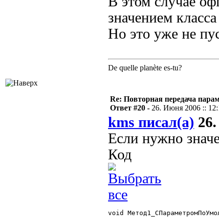
В этом случае о
значением класса
Но это уже не пу
De quelle planète es-tu?
Re: Повторная передача пара
Ответ #20 -
26. Июня 2006 :: 12
kms писал(а)
26.
Если нужно значе
Код
void Метод1_СПараметромПоУмо