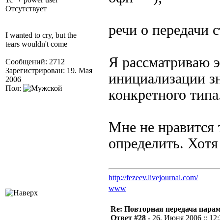
Отсутствует
речи о передачи 
I wanted to cry, but the
tears wouldn't come
Я рассматриваю э
Сообщений: 2712
Зарегистрирован: 19. Мая
инициализации з
2006
Пол:
конкретного типа
Мне не нравится 
определить. Хотя
http://fezeev.livejournal.com/
www
Re: Повторная передача пара
Ответ #28 -
26. Июня 2006 :: 12