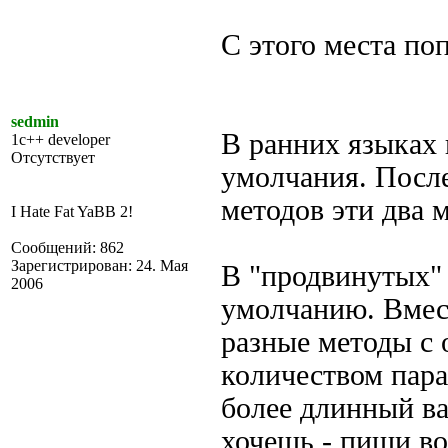
С этого места по
sedmin
В ранних языках 
1c++ developer
Отсутствует
умолчания. Посл
методов эти два 
I Hate Fat YaBB 2!
Сообщений: 862
Зарегистрирован: 24. Мая
В "продвинутых"
2006
умолчанию. Вмес
разные методы с
количеством пара
более длинный ва
хочешь - пиши во