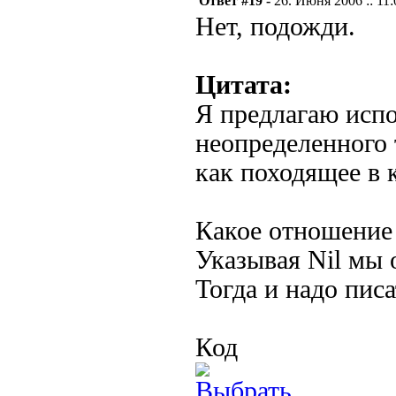
Ответ #19 -
26. Июня 2006 :: 11:
Нет, подожди.
Цитата:
Я предлагаю испо
неопределенного 
как походящее в 
Какое отношение 
Указывая Nil мы 
Тогда и надо писа
Код