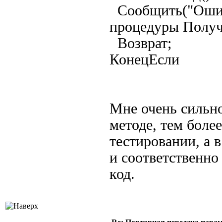
Сообщить("Ошиб
процедуры Получ
Возврат;
КонецЕсли
Мне очень сильно
методе, тем боле
тестировании, а 
и соответственн
код.