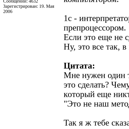
Сообщений: 4632
Зарегистрирован: 19. Мая
2006
1с - интерпретато
препроцессором.
Если это еще не с
Ну, это все так,
Цитата:
Мне нужен один 
это сделать? Чем
который еще никт
"Это не наш мето
Так я ж тебе сказ