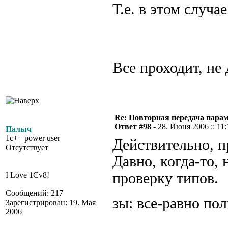
Т.е. в этом случа
Все проходит, не
Re: Повторная передача пара
Ответ #98 -
28. Июня 2006 :: 11:
Палыч
1c++ power user
Действительно, п
Отсутствует
Давно, когда-то, 
проверку типов.
I Love 1Cv8!
Сообщений: 217
зы: все-равно пол
Зарегистрирован: 19. Мая
2006