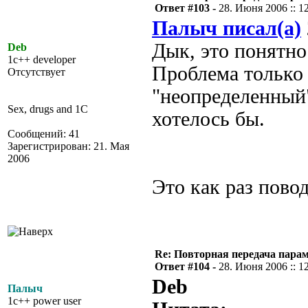
Ответ #103 -
28. Июня 2006 :: 1
Палыч писал(а)
Дык, это понятно.
Deb
1c++ developer
Проблема только 
Отсутствует
"неопределенный
Sex, drugs and 1C
хотелось бы.
Сообщений: 41
Зарегистрирован: 21. Мая
2006
Это как раз повод
Re: Повторная передача пара
Ответ #104 -
28. Июня 2006 :: 1
Deb
Палыч
1c++ power user