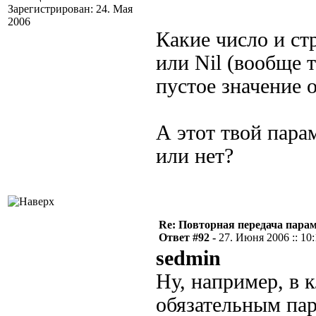
Зарегистрирован: 24. Мая
2006
Какие число и ст
или Nil (вообще т
пустое значение 
А этот твой пара
или нет?
Re: Повторная передача пара
Ответ #92 -
27. Июня 2006 :: 10
sedmin
Ну, например, в к
обязательным па