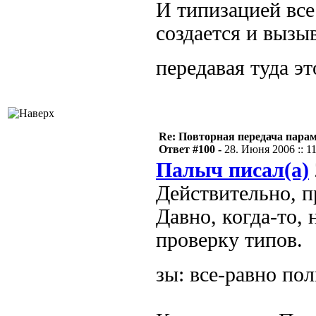
И типизацией все
создается и вызы
передавая туда э
Re: Повторная передача пара
Ответ #100 -
28. Июня 2006 :: 1
Палыч писал(а)
Действительно, п
Давно, когда-то, 
проверку типов.
зы: все-равно пол