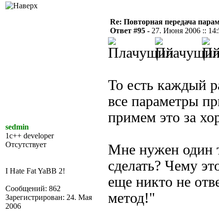
Re: Повторная передача пара
Ответ #95 -
27. Июня 2006 :: 14
То есть каждый р
все параметры пр
примем это за хо
sedmin
1c++ developer
Отсутствует
Мне нужен один 
сделать? Чему эт
I Hate Fat YaBB 2!
еще никто не отв
Сообщений: 862
метод!"
Зарегистрирован: 24. Мая
2006