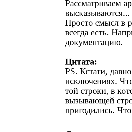
Рассматриваем ар
высказываются...
Просто смысл в р
всегда есть. Нап
документацию.
Цитата:
PS. Кстати, давн
исключениях. Чт
той строки, в кот
вызывающей стро
пригодились. Что