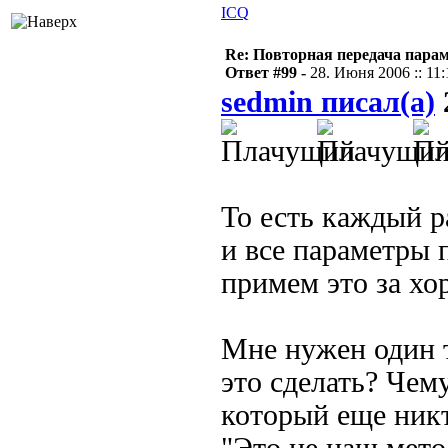
ICQ
Re: Повторная передача пара
Ответ #99 -
28. Июня 2006 :: 11:
sedmin писал(а)
То есть каждый р
и все параметры 
примем это за хо
Мне нужен один 
это сделать? Чем
который еще никт