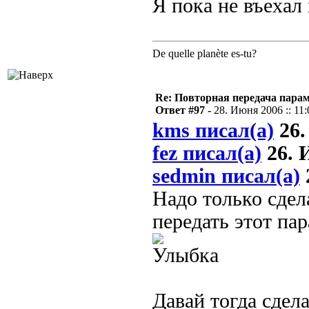
Я пока не въехал
De quelle planète es-tu?
Re: Повторная передача пара
Ответ #97 -
28. Июня 2006 :: 11:
kms писал(а)
26.
fez писал(а)
26. И
sedmin писал(а)
Надо только сдел
передать этот п
Давай тогда сдел