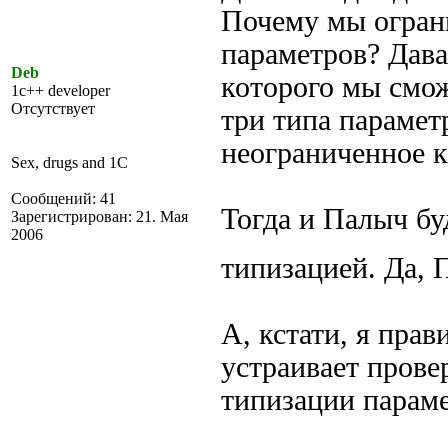
Почему мы огран
параметров? Дава
Deb
которого мы смож
1c++ developer
Отсутствует
три типа параметр
неограниченное к
Sex, drugs and 1C
Сообщений: 41
Тогда и Палыч бу
Зарегистрирован: 21. Мая
2006
типизацией. Да,
А, кстати, я пра
устраивает прове
типизации параме