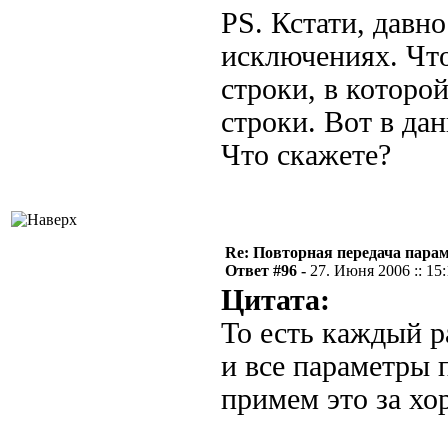
PS. Кстати, давн
исключениях. Что
строки, в которо
строки. Вот в да
Что скажете?
Re: Повторная передача пара
Ответ #96 -
27. Июня 2006 :: 15
Цитата:
То есть каждый р
и все параметры 
примем это за хо