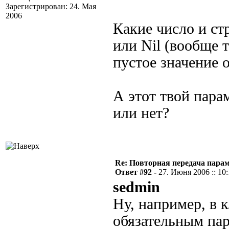
Зарегистрирован: 24. Мая
2006
Какие число и ст
или Nil (вообще т
пустое значение 
А этот твой пара
или нет?
Re: Повторная передача пара
Ответ #92 -
27. Июня 2006 :: 10
sedmin
Ну, например, в к
обязательным па