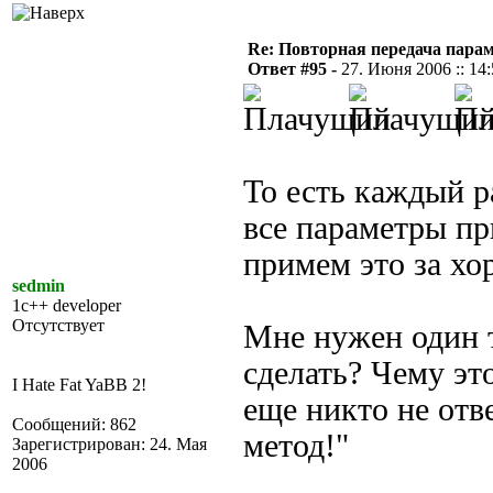
Re: Повторная передача пара
Ответ #95 -
27. Июня 2006 :: 14
То есть каждый р
все параметры пр
примем это за хо
sedmin
1c++ developer
Отсутствует
Мне нужен один 
сделать? Чему эт
I Hate Fat YaBB 2!
еще никто не отв
Сообщений: 862
метод!"
Зарегистрирован: 24. Мая
2006