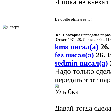
Я пока не въехал
De quelle planète es-tu?
Re: Повторная передача пара
Ответ #97 -
28. Июня 2006 :: 11:
kms писал(а)
26.
fez писал(а)
26. И
sedmin писал(а)
Надо только сдел
передать этот п
Давай тогда сдел