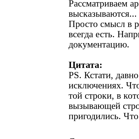
Рассматриваем ар
высказываются...
Просто смысл в р
всегда есть. Нап
документацию.
Цитата:
PS. Кстати, давн
исключениях. Чт
той строки, в кот
вызывающей стро
пригодились. Что