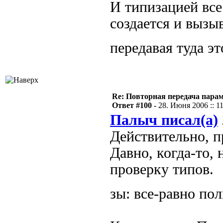
И типизацией все
создается и вызы
передавая туда э
Re: Повторная передача пара
Ответ #100 -
28. Июня 2006 :: 1
Палыч писал(а)
Действительно, п
Давно, когда-то, 
проверку типов.
зы: все-равно пол