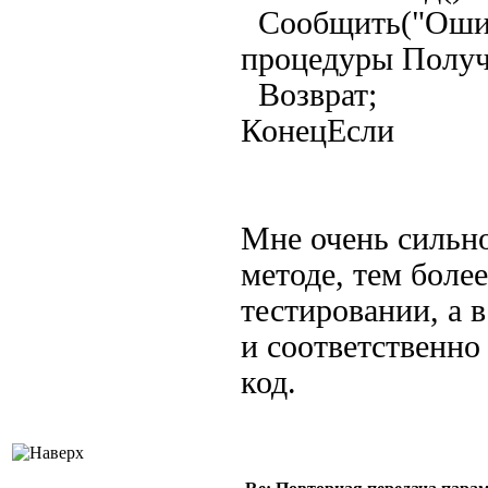
Сообщить("Ошиб
процедуры Получ
Возврат;
КонецЕсли
Мне очень сильно
методе, тем боле
тестировании, а 
и соответственн
код.