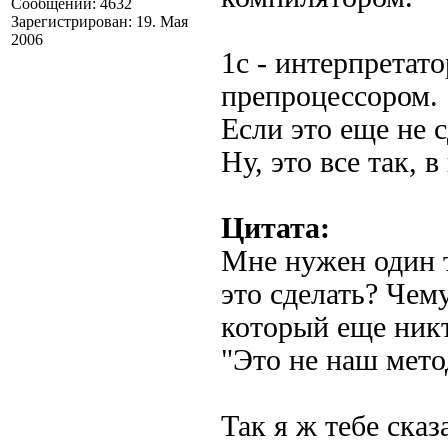
Сообщений: 4632
Зарегистрирован: 19. Мая
2006
1с - интерпретато
препроцессором.
Если это еще не с
Ну, это все так,
Цитата:
Мне нужен один 
это сделать? Чем
который еще никт
"Это не наш мето
Так я ж тебе сказ