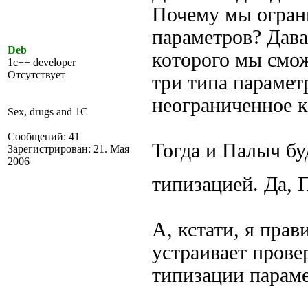
Почему мы огран
параметров? Дава
Deb
которого мы смож
1c++ developer
Отсутствует
три типа параметр
неограниченное к
Sex, drugs and 1C
Сообщений: 41
Тогда и Палыч бу
Зарегистрирован: 21. Мая
2006
типизацией. Да,
А, кстати, я пра
устраивает прове
типизации параме