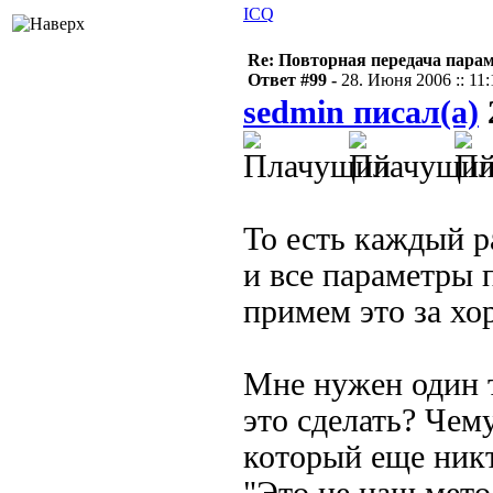
ICQ
Re: Повторная передача пара
Ответ #99 -
28. Июня 2006 :: 11:
sedmin писал(а)
То есть каждый р
и все параметры 
примем это за хо
Мне нужен один 
это сделать? Чем
который еще никт