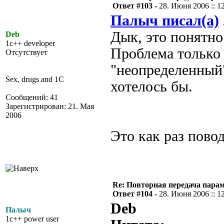
Ответ #103 -
28. Июня 2006 :: 1
Палыч писал(а)
Дык, это понятно.
Deb
1c++ developer
Проблема только 
Отсутствует
"неопределенный
Sex, drugs and 1C
хотелось бы.
Сообщений: 41
Зарегистрирован: 21. Мая
2006
Это как раз повод
Re: Повторная передача пара
Ответ #104 -
28. Июня 2006 :: 1
Deb
Палыч
1c++ power user