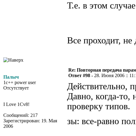
Т.е. в этом случа
Все проходит, не
Re: Повторная передача пара
Ответ #98 -
28. Июня 2006 :: 11:
Палыч
1c++ power user
Действительно, п
Отсутствует
Давно, когда-то, 
проверку типов.
I Love 1Cv8!
Сообщений: 217
зы: все-равно пол
Зарегистрирован: 19. Мая
2006