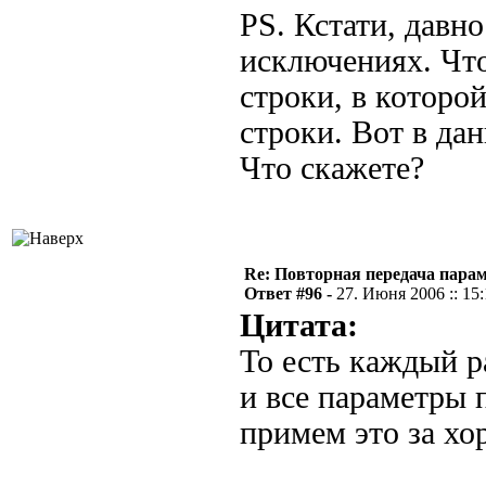
PS. Кстати, давн
исключениях. Что
строки, в которо
строки. Вот в да
Что скажете?
Re: Повторная передача пара
Ответ #96 -
27. Июня 2006 :: 15
Цитата:
То есть каждый р
и все параметры 
примем это за хо