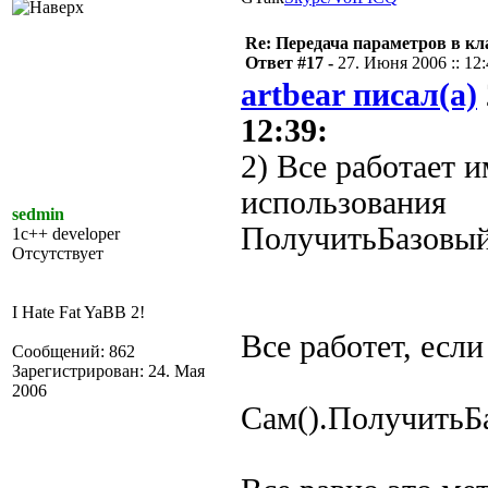
Re: Передача параметров в кла
Ответ #17 -
27. Июня 2006 :: 12
artbear писал(а)
12:39:
2) Все работает 
использования
sedmin
ПолучитьБазовый
1c++ developer
Отсутствует
I Hate Fat YaBB 2!
Все работет, есл
Сообщений: 862
Зарегистрирован: 24. Мая
2006
Сам().ПолучитьБ