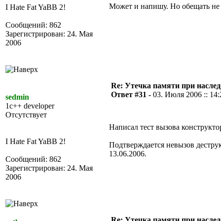
Может и напишу. Но обещать не 
I Hate Fat YaBB 2!
Сообщений: 862
Зарегистрирован: 24. Мая
2006
Re: Утечка памяти при наслед
Ответ #31 -
03. Июля 2006 :: 14:
sedmin
1c++ developer
Отсутствует
Написал тест вызова конструкто
I Hate Fat YaBB 2!
Подтверждается невызов деструкт
13.06.2006.
Сообщений: 862
Зарегистрирован: 24. Мая
2006
Re: Утечка памяти при наслед