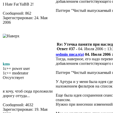
добавлением соответствующего 
I Hate Fat YaBB 2!
Паттерн "Чистый выпускаемый к
Сообщений: 862
Зарегистрирован: 24. Мая
2006
Re: Утечка памяти при наслед
Ответ #37 -
04. Июля 2006 :: 13:
sedmin писал(а)
04. Июля 2006 :
Тогда, наверное, его надо перев
добавлением соответствующего 
kms
1c++ power user
Паттерн "Чистый выпускаемый к
1c++ moderator
Отсутствует
У Артура и у меня была идея сде
наложением фильтров на список т
я хочу, чтоб сюда проложили
Еще была идея сохранения сеанс
дорогу оттуда...
сеансом.
Нужно при внесении изменений 
Сообщений: 4632
Зарегистрирован: 19. Мая