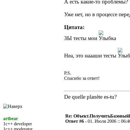
А есть какие-то проблемы?
Уже нет, но в процессе пер
Цитата:
ЗЫ тесты мои
Неа, это наааши тесты
P.S.
Спасибо за ответ!
De quelle planète es-tu?
Re: Объект.ПолучитьБазовый
artbear
Ответ #6 -
01. Июля 2006 :: 06:4
1c++ developer
1c++ moderator