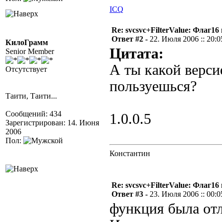
ICQ
Re: svcsvc+FilterValue: Флаг1
Ответ #2 -
22. Июля 2006 :: 20:0
КилоГрамм
Цитата:
Senior Member
А ты какой верси
Отсутствует
пользуешься?
Таити, Таити...
Сообщений: 434
1.0.0.5
Зарегистрирован: 14. Июня
2006
Пол:
Константин
Re: svcsvc+FilterValue: Флаг1
Ответ #3 -
23. Июля 2006 :: 00:0
функция была отл