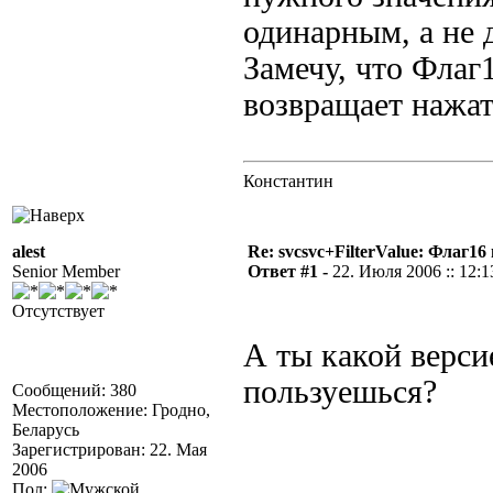
одинарным, а не
Замечу, что Флаг1
возвращает нажат
Константин
alest
Re: svcsvc+FilterValue: Флаг1
Senior Member
Ответ #1 -
22. Июля 2006 :: 12:1
Отсутствует
А ты какой верси
пользуешься?
Сообщений: 380
Местоположение: Гродно,
Беларусь
Зарегистрирован: 22. Мая
2006
Пол: