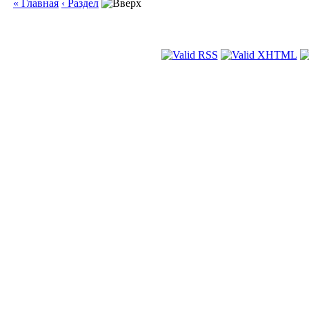
« Главная
‹ Раздел