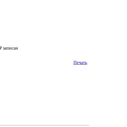
P записан
Печать