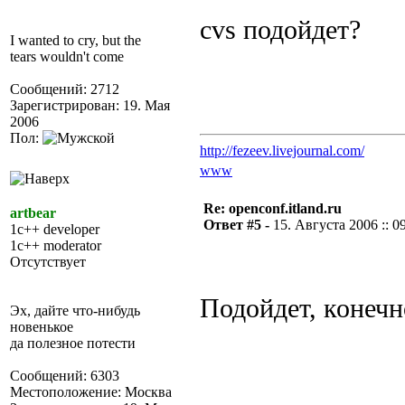
cvs подойдет?
I wanted to cry, but the
tears wouldn't come
Сообщений: 2712
Зарегистрирован: 19. Мая
2006
Пол:
http://fezeev.livejournal.com/
www
Re: openconf.itland.ru
artbear
Ответ #5 -
15. Августа 2006 :: 0
1c++ developer
1c++ moderator
Отсутствует
Подойдет, конечн
Эх, дайте что-нибудь
новенькое
да полезное потести
Сообщений: 6303
Местоположение: Москва